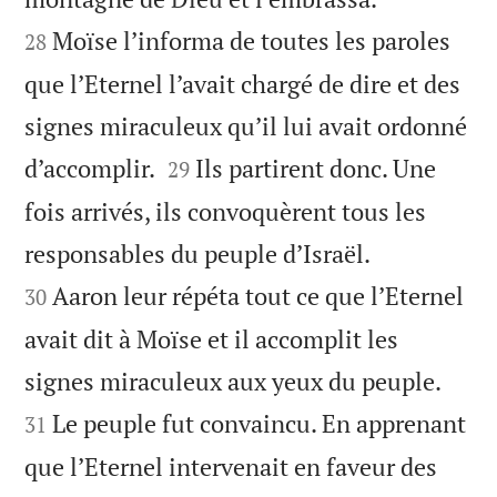
Moïse l’informa de toutes les paroles
28
que l’Eternel l’avait chargé de dire et des
signes miraculeux qu’il lui avait ordonné


d’accomplir.
Ils partirent donc. Une
29
fois arrivés, ils convoquèrent tous les


responsables du peuple d’Israël.
Aaron leur répéta tout ce que l’Eternel
30
avait dit à Moïse et il accomplit les


signes miraculeux aux yeux du peuple.
Le peuple fut convaincu. En apprenant
31
que l’Eternel intervenait en faveur des