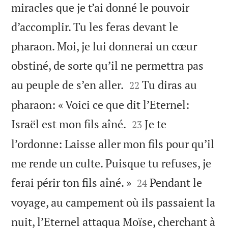
miracles que je t’ai donné le pouvoir
d’accomplir. Tu les feras devant le
pharaon. Moi, je lui donnerai un cœur
obstiné, de sorte qu’il ne permettra pas


au peuple de s’en aller.
Tu diras au
22
pharaon: « Voici ce que dit l’Eternel:


Israël est mon fils aîné.
Je te
23
l’ordonne: Laisse aller mon fils pour qu’il
me rende un culte. Puisque tu refuses, je


ferai périr ton fils aîné. »
Pendant le
24
voyage, au campement où ils passaient la
nuit, l’Eternel attaqua Moïse, cherchant à