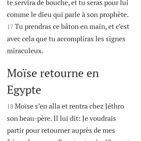
te servira de bouche, et tu seras pour lui


comme le dieu qui parle à son prophète.
Tu prendras ce bâton en main, et c’est
17
avec cela que tu accompliras les signes

miraculeux.
Moïse retourne en
Egypte


Moïse s’en alla et rentra chez Jéthro
18
son beau-père. Il lui dit: Je voudrais
partir pour retourner auprès de mes