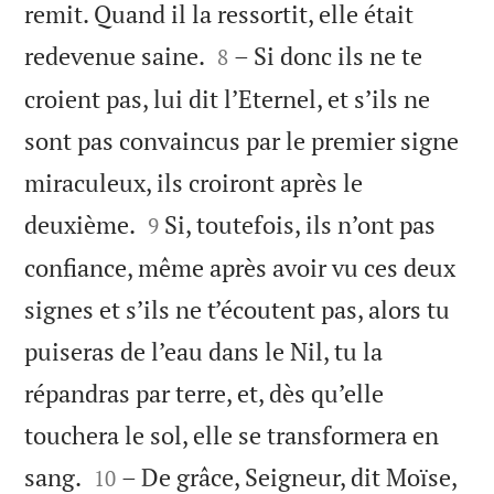
remit. Quand il la ressortit, elle était


redevenue saine.
– Si donc ils ne te
8
croient pas, lui dit l’Eternel, et s’ils ne
sont pas convaincus par le premier signe
miraculeux, ils croiront après le


deuxième.
Si, toutefois, ils n’ont pas
9
confiance, même après avoir vu ces deux
signes et s’ils ne t’écoutent pas, alors tu
puiseras de l’eau dans le Nil, tu la
répandras par terre, et, dès qu’elle
touchera le sol, elle se transformera en


sang.
– De grâce, Seigneur, dit Moïse,
10