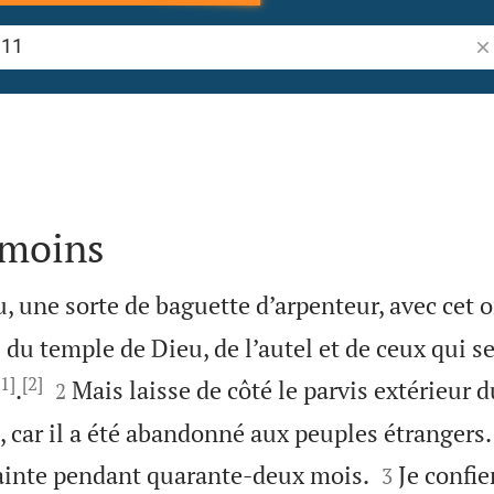
Re
émoins
u, une sorte de baguette d’arpenteur, avec cet 
du temple de Dieu, de l’autel et de ceux qui s
[1]
[2]


.
Mais laisse de côté le parvis extérieur 
2
 car il a été abandonné aux peuples étrangers. 


 sainte pendant quarante-deux mois.
Je confie
3