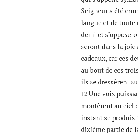
Seigneur a été cruci
langue et de toute 
demi et s’opposero
seront dans la joie
cadeaux, car ces d
au bout de ces troi
ils se dressèrent su
Une voix puissan
12
montèrent au ciel 
instant se produisi
dixième partie de l