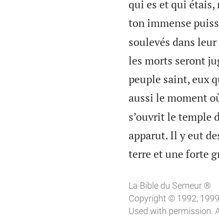
qui es et qui étais
ton immense puissa
soulevés dans leur 
les morts seront ju
peuple saint, eux q
aussi le moment où 
s’ouvrit le temple d
apparut. Il y eut d
terre et une forte g
La Bible du Semeur ®
Copyright © 1992, 1999, 
Used with permission. A