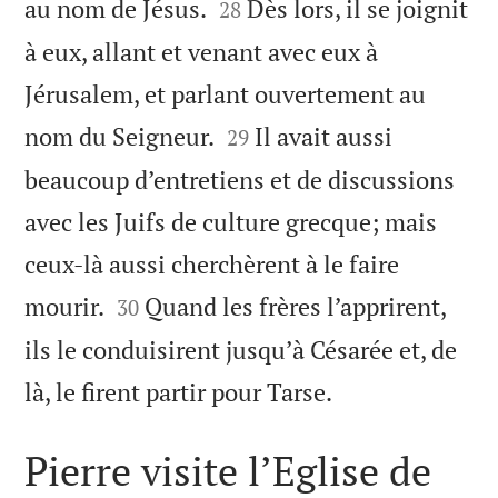


au nom de Jésus.
Dès lors, il se joignit
28
à eux, allant et venant avec eux à
Jérusalem, et parlant ouvertement au


nom du Seigneur.
Il avait aussi
29
beaucoup d’entretiens et de discussions
avec les Juifs de culture grecque; mais
ceux-là aussi cherchèrent à le faire


mourir.
Quand les frères l’apprirent,
30
ils le conduisirent jusqu’à Césarée et, de

là, le firent partir pour Tarse.
Pierre visite l’Eglise de