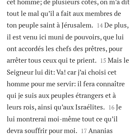
cet homme; de plusieurs côtés, on m’a dit
tout le mal qu’il a fait aux membres de


ton peuple saint à Jérusalem.
De plus,
14
il est venu ici muni de pouvoirs, que lui
ont accordés les chefs des prêtres, pour


arrêter tous ceux qui te prient.
Mais le
15
Seigneur lui dit: Va! car j’ai choisi cet
homme pour me servir: il fera connaître
qui je suis aux peuples étrangers et à


leurs rois, ainsi qu’aux Israélites.
Je
16
lui montrerai moi-même tout ce qu’il


devra souffrir pour moi.
Ananias
17