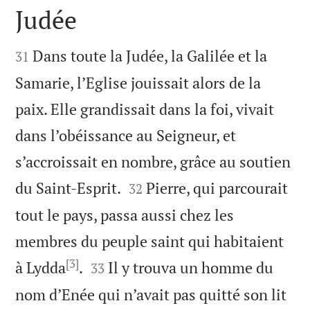
Judée


Dans toute la Judée, la Galilée et la
31
Samarie, l’Eglise jouissait alors de la
paix. Elle grandissait dans la foi, vivait
dans l’obéissance au Seigneur, et
s’accroissait en nombre, grâce au soutien


du Saint-Esprit.
Pierre, qui parcourait
32
tout le pays, passa aussi chez les
membres du peuple saint qui habitaient
[3]


à Lydda
.
Il y trouva un homme du
33
nom d’Enée qui n’avait pas quitté son lit