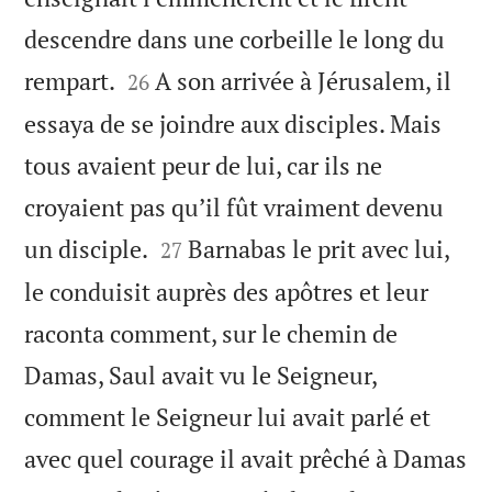
descendre dans une corbeille le long du


rempart.
A son arrivée à Jérusalem, il
26
essaya de se joindre aux disciples. Mais
tous avaient peur de lui, car ils ne
croyaient pas qu’il fût vraiment devenu


un disciple.
Barnabas le prit avec lui,
27
le conduisit auprès des apôtres et leur
raconta comment, sur le chemin de
Damas, Saul avait vu le Seigneur,
comment le Seigneur lui avait parlé et
avec quel courage il avait prêché à Damas