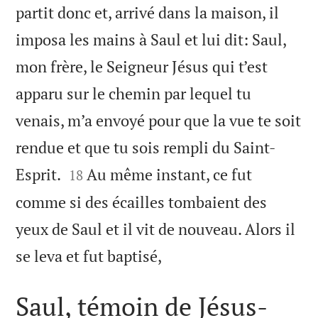
partit donc et, arrivé dans la maison, il
imposa les mains à Saul et lui dit: Saul,
mon frère, le Seigneur Jésus qui t’est
apparu sur le chemin par lequel tu
venais, m’a envoyé pour que la vue te soit
rendue et que tu sois rempli du Saint-


Esprit.
Au même instant, ce fut
18
comme si des écailles tombaient des
yeux de Saul et il vit de nouveau. Alors il

se leva et fut baptisé,
Saul, témoin de Jésus-