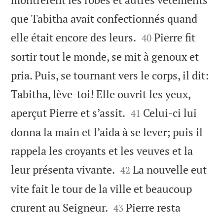
que Tabitha avait confectionnés quand


elle était encore des leurs.
Pierre fit
40
sortir tout le monde, se mit à genoux et
pria. Puis, se tournant vers le corps, il dit:
Tabitha, lève-toi! Elle ouvrit les yeux,


aperçut Pierre et s’assit.
Celui-ci lui
41
donna la main et l’aida à se lever; puis il
rappela les croyants et les veuves et la


leur présenta vivante.
La nouvelle eut
42
vite fait le tour de la ville et beaucoup


crurent au Seigneur.
Pierre resta
43