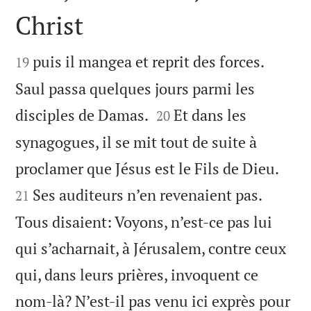
Christ


puis il mangea et reprit des forces.
19
Saul passa quelques jours parmi les


disciples de Damas.
Et dans les
20
synagogues, il se mit tout de suite à


proclamer que Jésus est le Fils de Dieu.
Ses auditeurs n’en revenaient pas.
21
Tous disaient: Voyons, n’est-ce pas lui
qui s’acharnait, à Jérusalem, contre ceux
qui, dans leurs prières, invoquent ce
nom-là? N’est-il pas venu ici exprès pour