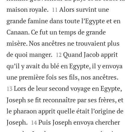


maison royale.
Alors survint une
11
grande famine dans toute l’Egypte et en
Canaan. Ce fut un temps de grande
misère. Nos ancêtres ne trouvaient plus


de quoi manger.
Quand Jacob apprit
12
qu’il y avait du blé en Egypte, il y envoya


une première fois ses fils, nos ancêtres.
Lors de leur second voyage en Egypte,
13
Joseph se fit reconnaître par ses frères, et
le pharaon apprit quelle était l’origine de


Joseph.
Puis Joseph envoya chercher
14