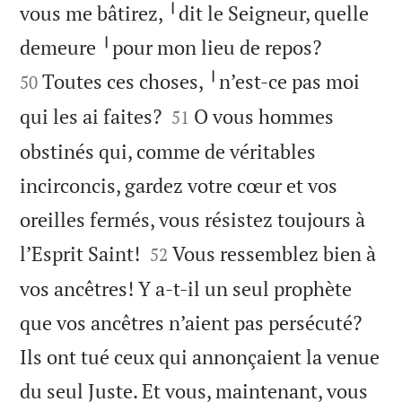
vous me bâtirez, ╵dit le Seigneur, quelle


demeure ╵pour mon lieu de repos?
Toutes ces choses, ╵n’est-ce pas moi
50


qui les ai faites?
O vous hommes
51
obstinés qui, comme de véritables
incirconcis, gardez votre cœur et vos
oreilles fermés, vous résistez toujours à


l’Esprit Saint!
Vous ressemblez bien à
52
vos ancêtres! Y a-t-il un seul prophète
que vos ancêtres n’aient pas persécuté?
Ils ont tué ceux qui annonçaient la venue
du seul Juste. Et vous, maintenant, vous