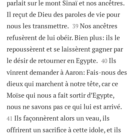
parlait sur le mont Sinaï et nos ancêtres.
Il reçut de Dieu des paroles de vie pour


nous les transmettre.
Nos ancêtres
39
refusèrent de lui obéir. Bien plus: ils le
repoussèrent et se laissèrent gagner par


le désir de retourner en Egypte.
Ils
40
vinrent demander à Aaron: Fais-nous des
dieux qui marchent à notre tête, car ce
Moïse qui nous a fait sortir d’Egypte,


nous ne savons pas ce qui lui est arrivé.
Ils façonnèrent alors un veau, ils
41
offrirent un sacrifice à cette idole, et ils