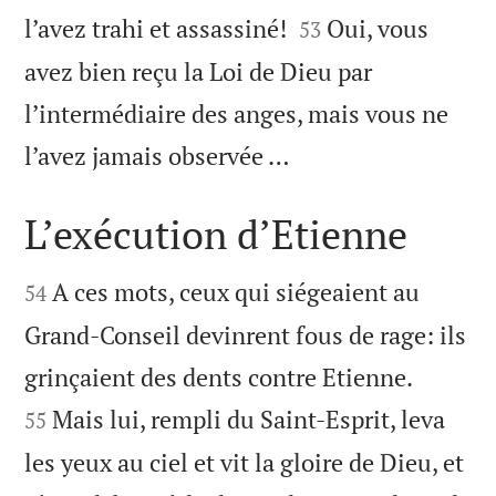


l’avez trahi et assassiné!
Oui, vous
53
avez bien reçu la Loi de Dieu par
l’intermédiaire des anges, mais vous ne

l’avez jamais observée …
L’exécution d’Etienne


A ces mots, ceux qui siégeaient au
54
Grand-Conseil devinrent fous de rage: ils


grinçaient des dents contre Etienne.
Mais lui, rempli du Saint-Esprit, leva
55
les yeux au ciel et vit la gloire de Dieu, et