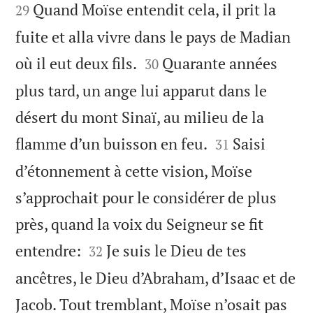
Quand Moïse entendit cela, il prit la
29
fuite et alla vivre dans le pays de Madian


où il eut deux fils.
Quarante années
30
plus tard, un ange lui apparut dans le
désert du mont Sinaï, au milieu de la


flamme d’un buisson en feu.
Saisi
31
d’étonnement à cette vision, Moïse
s’approchait pour le considérer de plus
près, quand la voix du Seigneur se fit


entendre:
Je suis le Dieu de tes
32
ancêtres, le Dieu d’Abraham, d’Isaac et de
Jacob. Tout tremblant, Moïse n’osait pas