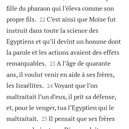
fille du pharaon qui l’éleva comme son


propre fils.
C’est ainsi que Moïse fut
22
instruit dans toute la science des
Egyptiens et qu’il devint un homme dont
la parole et les actions avaient des effets


remarquables.
A l’âge de quarante
23
ans, il voulut venir en aide à ses frères,


les Israélites.
Voyant que l’on
24
maltraitait l’un d’eux, il prit sa défense,
et, pour le venger, tua l’Egyptien qui le


maltraitait.
Il pensait que ses frères
25