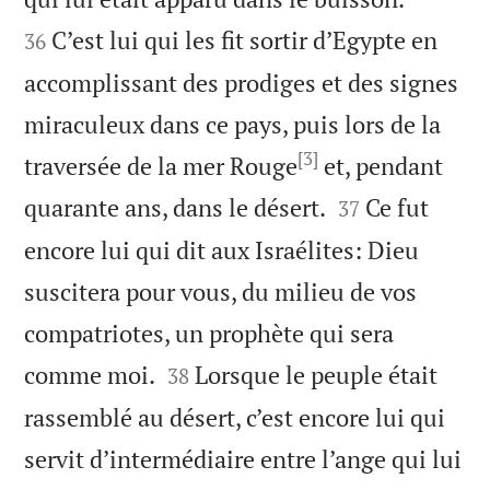
C’est lui qui les fit sortir d’Egypte en
36
accomplissant des prodiges et des signes
miraculeux dans ce pays, puis lors de la
[3]
traversée de la mer Rouge
et, pendant


quarante ans, dans le désert.
Ce fut
37
encore lui qui dit aux Israélites: Dieu
suscitera pour vous, du milieu de vos
compatriotes, un prophète qui sera


comme moi.
Lorsque le peuple était
38
rassemblé au désert, c’est encore lui qui
servit d’intermédiaire entre l’ange qui lui