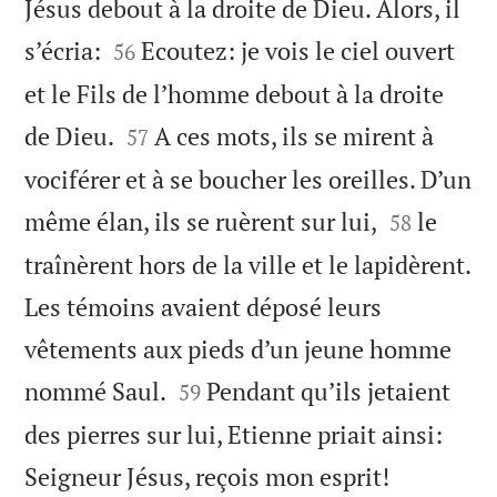
Jésus debout à la droite de Dieu. Alors, il


s’écria:
Ecoutez: je vois le ciel ouvert
56
et le Fils de l’homme debout à la droite


de Dieu.
A ces mots, ils se mirent à
57
vociférer et à se boucher les oreilles. D’un


même élan, ils se ruèrent sur lui,
le
58
traînèrent hors de la ville et le lapidèrent.
Les témoins avaient déposé leurs
vêtements aux pieds d’un jeune homme


nommé Saul.
Pendant qu’ils jetaient
59
des pierres sur lui, Etienne priait ainsi:


Seigneur Jésus, reçois mon esprit!