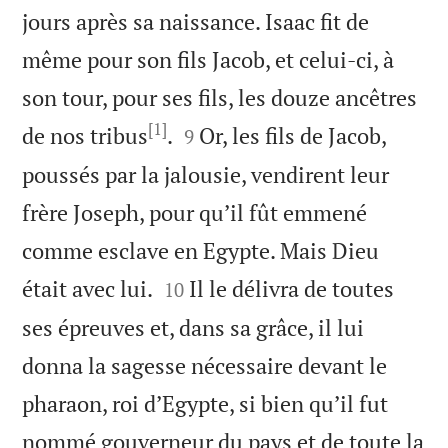
jours après sa naissance. Isaac fit de
même pour son fils Jacob, et celui-ci, à
son tour, pour ses fils, les douze ancêtres
[1]


de nos tribus
.
Or, les fils de Jacob,
9
poussés par la jalousie, vendirent leur
frère Joseph, pour qu’il fût emmené
comme esclave en Egypte. Mais Dieu


était avec lui.
Il le délivra de toutes
10
ses épreuves et, dans sa grâce, il lui
donna la sagesse nécessaire devant le
pharaon, roi d’Egypte, si bien qu’il fut
nommé gouverneur du pays et de toute la