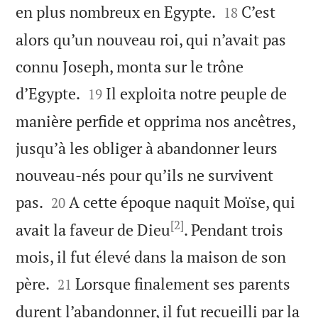


en plus nombreux en Egypte.
C’est
18
alors qu’un nouveau roi, qui n’avait pas
connu Joseph, monta sur le trône


d’Egypte.
Il exploita notre peuple de
19
manière perfide et opprima nos ancêtres,
jusqu’à les obliger à abandonner leurs
nouveau-nés pour qu’ils ne survivent


pas.
A cette époque naquit Moïse, qui
20
[2]
avait la faveur de Dieu
. Pendant trois
mois, il fut élevé dans la maison de son


père.
Lorsque finalement ses parents
21
durent l’abandonner, il fut recueilli par la