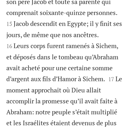
son père Jacob et toute sa parenté qui


comprenait soixante-quinze personnes.
Jacob descendit en Egypte; il y finit ses
15


jours, de même que nos ancêtres.
Leurs corps furent ramenés à Sichem,
16
et déposés dans le tombeau qu’Abraham
avait acheté pour une certaine somme


d’argent aux fils d’Hamor à Sichem.
Le
17
moment approchait où Dieu allait
accomplir la promesse qu’il avait faite à
Abraham: notre peuple s’était multiplié
et les Israélites étaient devenus de plus