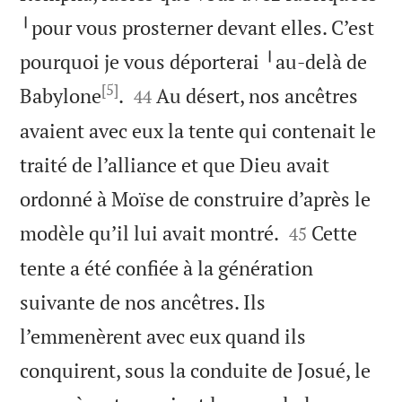
╵pour vous prosterner devant elles. C’est
pourquoi je vous déporterai ╵au-delà de
[5]


Babylone
.
Au désert, nos ancêtres
44
avaient avec eux la tente qui contenait le
traité de l’alliance et que Dieu avait
ordonné à Moïse de construire d’après le


modèle qu’il lui avait montré.
Cette
45
tente a été confiée à la génération
suivante de nos ancêtres. Ils
l’emmenèrent avec eux quand ils
conquirent, sous la conduite de Josué, le