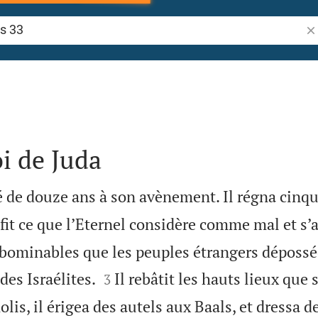
Re
i de Juda
é de douze ans à son avènement. Il régna cinq
 fit ce que l’Eternel considère comme mal et s
bominables que les peuples étrangers dépossé


des Israélites.
Il rebâtit les hauts lieux que 
3
lis, il érigea des autels aux Baals, et dressa 