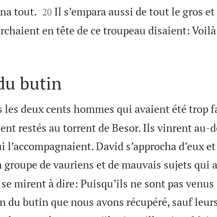


na tout.
Il s’empara aussi de tout le gros e
20
rchaient en tête de ce troupeau disaient: Voilà
du butin
s les deux cents hommes qui avaient été trop f
ient restés au torrent de Besor. Ils vinrent au-
i l’accompagnaient. David s’approcha d’eux et 
groupe de vauriens et de mauvais sujets qui 
e mirent à dire: Puisqu’ils ne sont pas venus
en du butin que nous avons récupéré, sauf leu