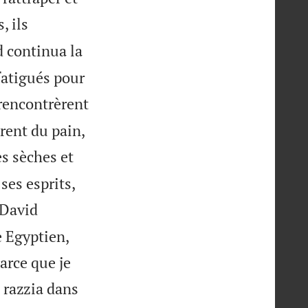
, ils
 continua la
fatigués pour
encontrèrent
rent du pain,
es sèches et
ses esprits,
David
e Egyptien,
arce que je
 razzia dans