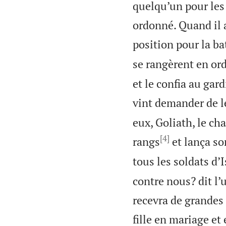
quelqu’un pour les g
ordonné. Quand il 
position pour la bat
se rangèrent en ordr
et le confia au gard
vint demander de le
eux, Goliath, le ch
[4]
rangs
et lança so
tous les soldats d’I
contre nous? dit l’u
recevra de grandes 
fille en mariage et