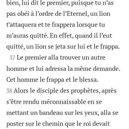
bien, lui dit le premier, puisque tu n’as
pas obéi à l’ordre de l’Eternel, un lion
t’attaquera et te frappera lorsque tu
m’auras quitté. En effet, quand il l’eut

quitté, un lion se jeta sur lui et le frappa.

Le premier alla trouver un autre
37
homme et lui adressa la même demande.


Cet homme le frappa et le blessa.
Alors le disciple des prophètes, après
38
s’être rendu méconnaissable en se
mettant un bandeau sur les yeux, alla se
poster sur le chemin que le roi devait