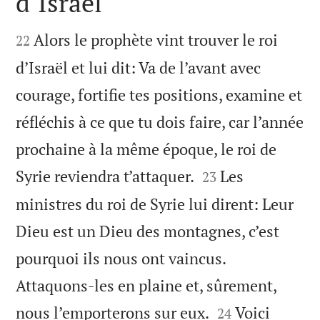
d’Israël


Alors le prophète vint trouver le roi
22
d’Israël et lui dit: Va de l’avant avec
courage, fortifie tes positions, examine et
réfléchis à ce que tu dois faire, car l’année
prochaine à la même époque, le roi de


Syrie reviendra t’attaquer.
Les
23
ministres du roi de Syrie lui dirent: Leur
Dieu est un Dieu des montagnes, c’est
pourquoi ils nous ont vaincus.
Attaquons-les en plaine et, sûrement,


nous l’emporterons sur eux.
Voici
24