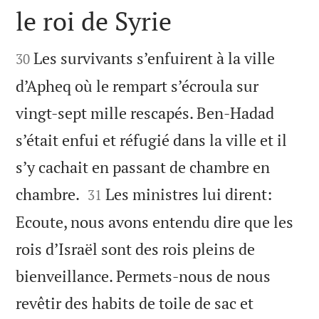
le roi de Syrie


Les survivants s’enfuirent à la ville
30
d’Apheq où le rempart s’écroula sur
vingt-sept mille rescapés. Ben-Hadad
s’était enfui et réfugié dans la ville et il
s’y cachait en passant de chambre en


chambre.
Les ministres lui dirent:
31
Ecoute, nous avons entendu dire que les
rois d’Israël sont des rois pleins de
bienveillance. Permets-nous de nous
revêtir des habits de toile de sac et