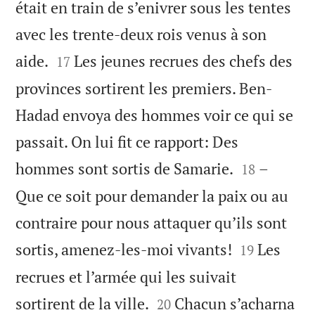
était en train de s’enivrer sous les tentes
avec les trente-deux rois venus à son


aide.
Les jeunes recrues des chefs des
17
provinces sortirent les premiers. Ben-
Hadad envoya des hommes voir ce qui se
passait. On lui fit ce rapport: Des


hommes sont sortis de Samarie.
–
18
Que ce soit pour demander la paix ou au
contraire pour nous attaquer qu’ils sont


sortis, amenez-les-moi vivants!
Les
19
recrues et l’armée qui les suivait


sortirent de la ville.
Chacun s’acharna
20