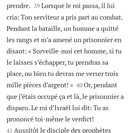


prendre.
Lorsque le roi passa, il lui
39
cria: Ton serviteur a pris part au combat.
Pendant la bataille, un homme a quitté
les rangs et m’a amené un prisonnier en
disant: « Surveille-moi cet homme, si tu
le laisses s’échapper, tu prendras sa
place, ou bien tu devras me verser trois


mille pièces d’argent! »
Or, pendant
40
que j’étais occupé ça et là, le prisonnier a
disparu. Le roi d’Israël lui dit: Tu as


prononcé toi-même le verdict!
Aussitôt le disciple des prophètes
41