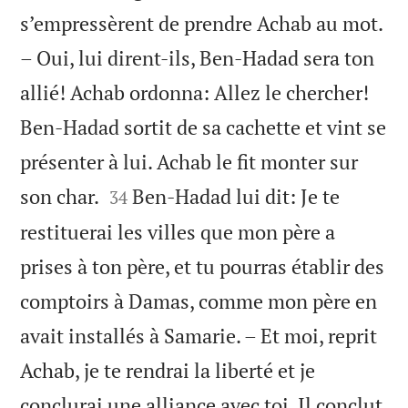
s’empressèrent de prendre Achab au mot.
– Oui, lui dirent-ils, Ben-Hadad sera ton
allié! Achab ordonna: Allez le chercher!
Ben-Hadad sortit de sa cachette et vint se
présenter à lui. Achab le fit monter sur


son char.
Ben-Hadad lui dit: Je te
34
restituerai les villes que mon père a
prises à ton père, et tu pourras établir des
comptoirs à Damas, comme mon père en
avait installés à Samarie. – Et moi, reprit
Achab, je te rendrai la liberté et je
conclurai une alliance avec toi. Il conclut