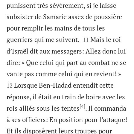
punissent très sévèrement, si je laisse
subsister de Samarie assez de poussière
pour remplir les mains de tous les


guerriers qui me suivent.
Mais le roi
11
d’Israël dit aux messagers: Allez donc lui
dire: « Que celui qui part au combat ne se


vante pas comme celui qui en revient! »
Lorsque Ben-Hadad entendit cette
12
réponse, il était en train de boire avec les
[4]
rois alliés sous les tentes
. Il commanda
à ses officiers: En position pour l’attaque!
Et ils disposèrent leurs troupes pour