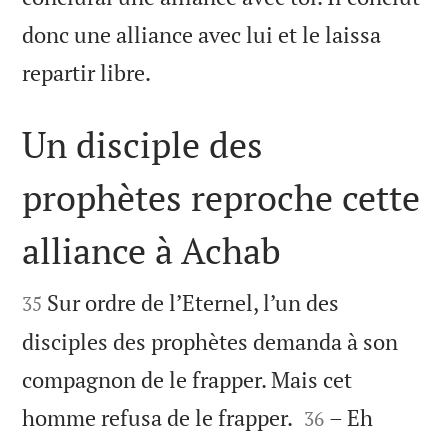
donc une alliance avec lui et le laissa

repartir libre.
Un disciple des
prophètes reproche cette
alliance à Achab


Sur ordre de l’Eternel, l’un des
35
disciples des prophètes demanda à son
compagnon de le frapper. Mais cet


homme refusa de le frapper.
– Eh
36