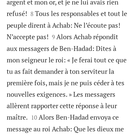
argent et mon or, et je ne lui avais rien


refusé!
Tous les responsables et tout le
8
peuple dirent à Achab: Ne l’écoute pas!


N’accepte pas!
Alors Achab répondit
9
aux messagers de Ben-Hadad: Dites à
mon seigneur le roi: « Je ferai tout ce que
tu as fait demander à ton serviteur la
première fois, mais je ne puis céder à tes
nouvelles exigences. » Les messagers
allèrent rapporter cette réponse à leur


maître.
Alors Ben-Hadad envoya ce
10
message au roi Achab: Que les dieux me