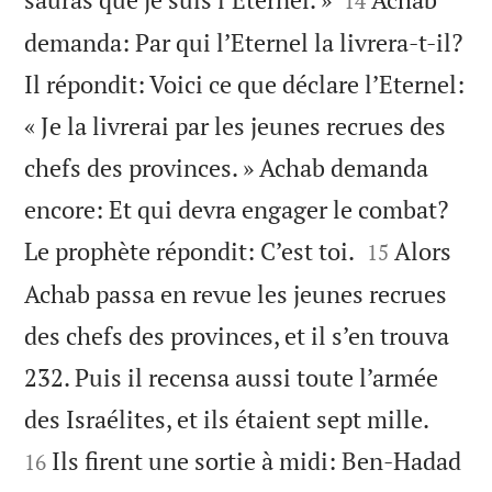
14
demanda: Par qui l’Eternel la livrera-t-il?
Il répondit: Voici ce que déclare l’Eternel:
« Je la livrerai par les jeunes recrues des
chefs des provinces. » Achab demanda
encore: Et qui devra engager le combat?


Le prophète répondit: C’est toi.
Alors
15
Achab passa en revue les jeunes recrues
des chefs des provinces, et il s’en trouva
232. Puis il recensa aussi toute l’armée


des Israélites, et ils étaient sept mille.
Ils firent une sortie à midi: Ben-Hadad
16