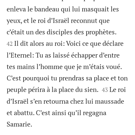
enleva le bandeau qui lui masquait les
yeux, et le roi d’Israël reconnut que


c’était un des disciples des prophètes.
Il dit alors au roi: Voici ce que déclare
42
l’Eternel: Tu as laissé échapper d’entre
tes mains l’homme que je m’étais voué.
C’est pourquoi tu prendras sa place et ton


peuple périra à la place du sien.
Le roi
43
d’Israël s’en retourna chez lui maussade
et abattu. C’est ainsi qu’il regagna

Samarie.