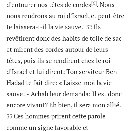
[6]
d’entourer nos têtes de cordes
. Nous
nous rendrons au roi d’Israël, et peut-être


te laissera-t-il la vie sauve.
Ils
32
revêtirent donc des habits de toile de sac
et mirent des cordes autour de leurs
têtes, puis ils se rendirent chez le roi
d’Israël et lui dirent: Ton serviteur Ben-
Hadad te fait dire: « Laisse-moi la vie
sauve! » Achab leur demanda: Il est donc


encore vivant? Eh bien, il sera mon allié.
Ces hommes prirent cette parole
33
comme un signe favorable et