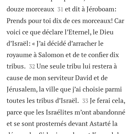


douze morceaux
et dit à Jéroboam:
31
Prends pour toi dix de ces morceaux! Car
voici ce que déclare l’Eternel, le Dieu
d’Israël: « J’ai décidé d’arracher le
royaume à Salomon et de te confier dix


tribus.
Une seule tribu lui restera à
32
cause de mon serviteur David et de
Jérusalem, la ville que j’ai choisie parmi


toutes les tribus d’Israël.
Je ferai cela,
33
parce que les Israélites m’ont abandonné
et se sont prosternés devant Astarté la