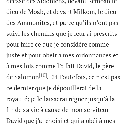
déesse des Sidoniens, devant Kemosh le
dieu de Moab, et devant Milkom, le dieu
des Ammonites, et parce qu’ils n’ont pas
suivi les chemins que je leur ai prescrits
pour faire ce que je considère comme
juste et pour obéir à mes ordonnances et
à mes lois comme l’a fait David, le père
[10]


de Salomon
.
Toutefois, ce n’est pas
34
ce dernier que je dépouillerai de la
royauté; je le laisserai régner jusqu’à la
fin de sa vie à cause de mon serviteur
David que j’ai choisi et qui a obéi à mes