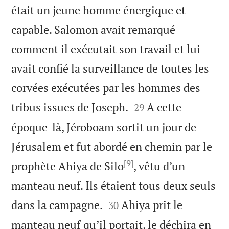
était un jeune homme énergique et
capable. Salomon avait remarqué
comment il exécutait son travail et lui
avait confié la surveillance de toutes les
corvées exécutées par les hommes des


tribus issues de Joseph.
A cette
29
époque-là, Jéroboam sortit un jour de
Jérusalem et fut abordé en chemin par le
[9]
prophète Ahiya de Silo
, vêtu d’un
manteau neuf. Ils étaient tous deux seuls


dans la campagne.
Ahiya prit le
30
manteau neuf qu’il portait, le déchira en