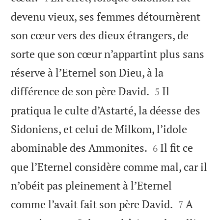
devenu vieux, ses femmes détournèrent
son cœur vers des dieux étrangers, de
sorte que son cœur n’appartint plus sans
réserve à l’Eternel son Dieu, à la


différence de son père David.
Il
5
pratiqua le culte d’Astarté, la déesse des
Sidoniens, et celui de Milkom, l’idole


abominable des Ammonites.
Il fit ce
6
que l’Eternel considère comme mal, car il
n’obéit pas pleinement à l’Eternel


comme l’avait fait son père David.
A
7