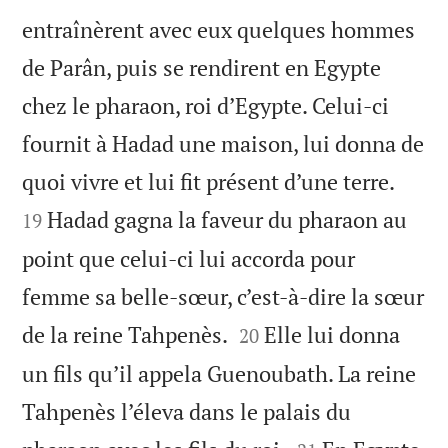
entraînèrent avec eux quelques hommes
de Parân, puis se rendirent en Egypte
chez le pharaon, roi d’Egypte. Celui-ci
fournit à Hadad une maison, lui donna de


quoi vivre et lui fit présent d’une terre.
Hadad gagna la faveur du pharaon au
19
point que celui-ci lui accorda pour
femme sa belle-sœur, c’est-à-dire la sœur


de la reine Tahpenès.
Elle lui donna
20
un fils qu’il appela Guenoubath. La reine
Tahpenès l’éleva dans le palais du