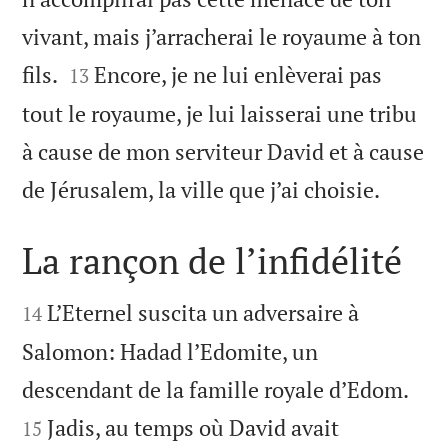
vivant, mais j’arracherai le royaume à ton


fils.
Encore, je ne lui enlèverai pas
13
tout le royaume, je lui laisserai une tribu
à cause de mon serviteur David et à cause

de Jérusalem, la ville que j’ai choisie.
La rançon de l’infidélité


L’Eternel suscita un adversaire à
14
Salomon: Hadad l’Edomite, un


descendant de la famille royale d’Edom.
Jadis, au temps où David avait
15