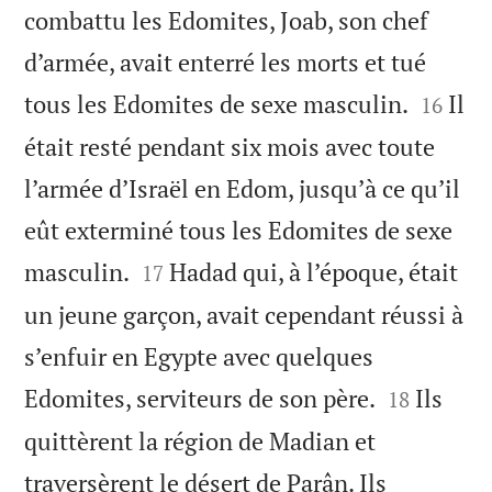
combattu les Edomites, Joab, son chef
d’armée, avait enterré les morts et tué


tous les Edomites de sexe masculin.
Il
16
était resté pendant six mois avec toute
l’armée d’Israël en Edom, jusqu’à ce qu’il
eût exterminé tous les Edomites de sexe


masculin.
Hadad qui, à l’époque, était
17
un jeune garçon, avait cependant réussi à
s’enfuir en Egypte avec quelques


Edomites, serviteurs de son père.
Ils
18
quittèrent la région de Madian et
traversèrent le désert de Parân. Ils