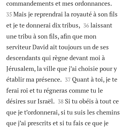


commandements et mes ordonnances.
Mais je reprendrai la royauté à son fils
35


et je te donnerai dix tribus,
laissant
36
une tribu à son fils, afin que mon
serviteur David ait toujours un de ses
descendants qui règne devant moi à
Jérusalem, la ville que j’ai choisie pour y


établir ma présence.
Quant à toi, je te
37
ferai roi et tu régneras comme tu le


désires sur Israël.
Si tu obéis à tout ce
38
que je t’ordonnerai, si tu suis les chemins
que j’ai prescrits et si tu fais ce que je