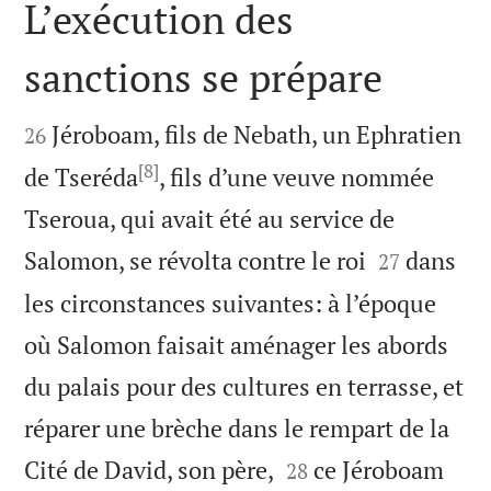
L’exécution des
sanctions se prépare


Jéroboam, fils de Nebath, un Ephratien
26
[8]
de Tseréda
, fils d’une veuve nommée
Tseroua, qui avait été au service de


Salomon, se révolta contre le roi
dans
27
les circonstances suivantes: à l’époque
où Salomon faisait aménager les abords
du palais pour des cultures en terrasse, et
réparer une brèche dans le rempart de la


Cité de David, son père,
ce Jéroboam
28