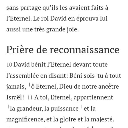
sans partage qu’ils les avaient faits à
l’Eternel. Le roi David en éprouva lui

aussi une très grande joie.
Prière de reconnaissance


David bénit l’Eternel devant toute
10
l’assemblée en disant: Béni sois-tu à tout
jamais, ╵ô Eternel, Dieu de notre ancêtre


Israël!
A toi, Eternel, appartiennent
11
╵la grandeur, la puissance ╵et la
magnificence, et la gloire et la majesté.