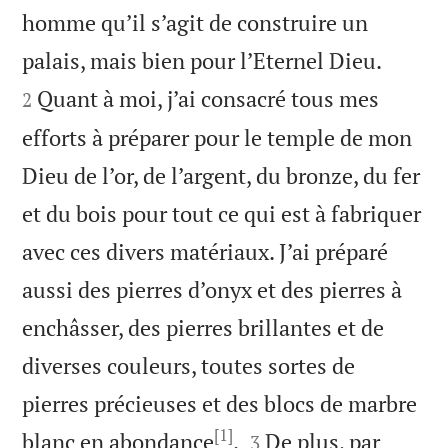
homme qu’il s’agit de construire un


palais, mais bien pour l’Eternel Dieu.
Quant à moi, j’ai consacré tous mes
2
efforts à préparer pour le temple de mon
Dieu de l’or, de l’argent, du bronze, du fer
et du bois pour tout ce qui est à fabriquer
avec ces divers matériaux. J’ai préparé
aussi des pierres d’onyx et des pierres à
enchâsser, des pierres brillantes et de
diverses couleurs, toutes sortes de
pierres précieuses et des blocs de marbre
[1]


blanc en abondance
.
De plus, par
3