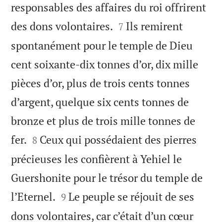
responsables des affaires du roi offrirent


des dons volontaires.
Ils remirent
7
spontanément pour le temple de Dieu
cent soixante-dix tonnes d’or, dix mille
pièces d’or, plus de trois cents tonnes
d’argent, quelque six cents tonnes de
bronze et plus de trois mille tonnes de


fer.
Ceux qui possédaient des pierres
8
précieuses les confièrent à Yehiel le
Guershonite pour le trésor du temple de


l’Eternel.
Le peuple se réjouit de ses
9
dons volontaires, car c’était d’un cœur