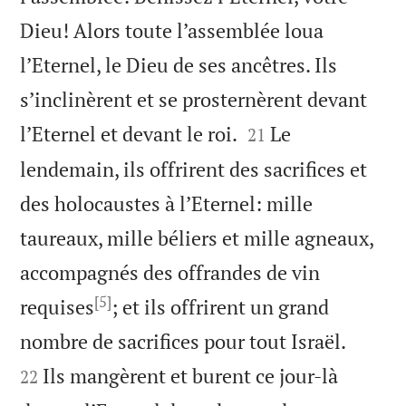
Dieu! Alors toute l’assemblée loua
l’Eternel, le Dieu de ses ancêtres. Ils
s’inclinèrent et se prosternèrent devant


l’Eternel et devant le roi.
Le
21
lendemain, ils offrirent des sacrifices et
des holocaustes à l’Eternel: mille
taureaux, mille béliers et mille agneaux,
accompagnés des offrandes de vin
[5]
requises
; et ils offrirent un grand


nombre de sacrifices pour tout Israël.
Ils mangèrent et burent ce jour-là
22