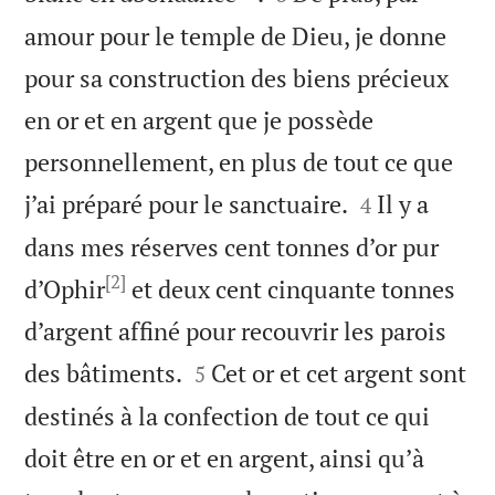
amour pour le temple de Dieu, je donne
pour sa construction des biens précieux
en or et en argent que je possède
personnellement, en plus de tout ce que


j’ai préparé pour le sanctuaire.
Il y a
4
dans mes réserves cent tonnes d’or pur
[2]
d’Ophir
et deux cent cinquante tonnes
d’argent affiné pour recouvrir les parois


des bâtiments.
Cet or et cet argent sont
5
destinés à la confection de tout ce qui
doit être en or et en argent, ainsi qu’à