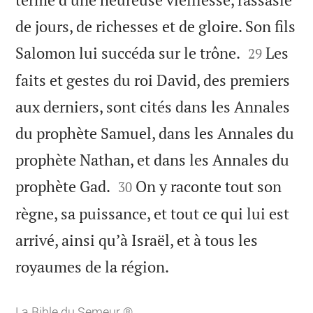
de jours, de richesses et de gloire. Son fils


Salomon lui succéda sur le trône.
Les
29
faits et gestes du roi David, des premiers
aux derniers, sont cités dans les Annales
du prophète Samuel, dans les Annales du
prophète Nathan, et dans les Annales du


prophète Gad.
On y raconte tout son
30
règne, sa puissance, et tout ce qui lui est
arrivé, ainsi qu’à Israël, et à tous les

royaumes de la région.
La Bible du Semeur ®