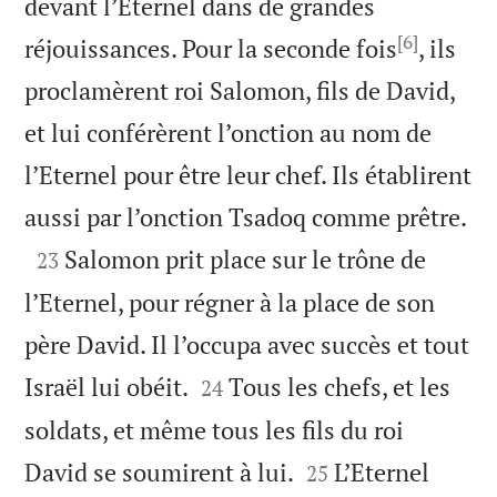
devant l’Eternel dans de grandes
[6]
réjouissances. Pour la seconde fois
, ils
proclamèrent roi Salomon, fils de David,
et lui conférèrent l’onction au nom de
l’Eternel pour être leur chef. Ils établirent

aussi par l’onction Tsadoq comme prêtre.

Salomon prit place sur le trône de
23
l’Eternel, pour régner à la place de son
père David. Il l’occupa avec succès et tout


Israël lui obéit.
Tous les chefs, et les
24
soldats, et même tous les fils du roi


David se soumirent à lui.
L’Eternel
25