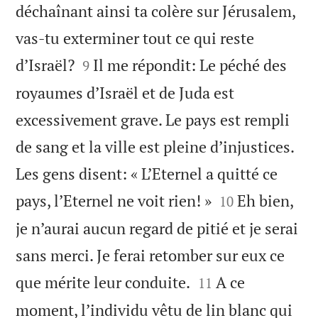
déchaînant ainsi ta colère sur Jérusalem,
vas-tu exterminer tout ce qui reste


d’Israël?
Il me répondit: Le péché des
9
royaumes d’Israël et de Juda est
excessivement grave. Le pays est rempli
de sang et la ville est pleine d’injustices.
Les gens disent: « L’Eternel a quitté ce


pays, l’Eternel ne voit rien! »
Eh bien,
10
je n’aurai aucun regard de pitié et je serai
sans merci. Je ferai retomber sur eux ce


que mérite leur conduite.
A ce
11
moment, l’individu vêtu de lin blanc qui