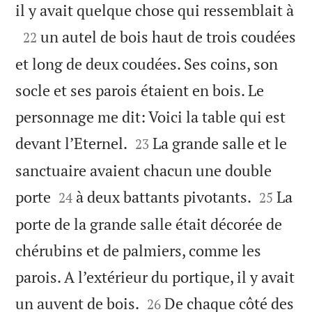

il y avait quelque chose qui ressemblait à

un autel de bois haut de trois coudées
22
et long de deux coudées. Ses coins, son
socle et ses parois étaient en bois. Le
personnage me dit: Voici la table qui est


devant l’Eternel.
La grande salle et le
23
sanctuaire avaient chacun une double




porte
à deux battants pivotants.
La
24
25
porte de la grande salle était décorée de
chérubins et de palmiers, comme les
parois. A l’extérieur du portique, il y avait


un auvent de bois.
De chaque côté des
26