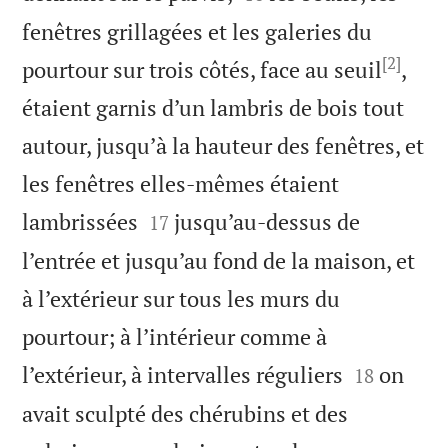
fenêtres grillagées et les galeries du
[2]
pourtour sur trois côtés, face au seuil
,
étaient garnis d’un lambris de bois tout
autour, jusqu’à la hauteur des fenêtres, et
les fenêtres elles-mêmes étaient


lambrissées
jusqu’au-dessus de
17
l’entrée et jusqu’au fond de la maison, et
à l’extérieur sur tous les murs du
pourtour; à l’intérieur comme à


l’extérieur, à intervalles réguliers
on
18
avait sculpté des chérubins et des