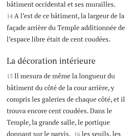


bâtiment occidental et ses murailles.
A l’est de ce bâtiment, la largeur de la
14
façade arrière du Temple additionnée de

l’espace libre était de cent coudées.
La décoration intérieure


Il mesura de même la longueur du
15
bâtiment du côté de la cour arrière, y
compris les galeries de chaque côté, et il
trouva encore cent coudées. Dans le
Temple, la grande salle, le portique


donnant sur le parvis,
les seuils, les
16