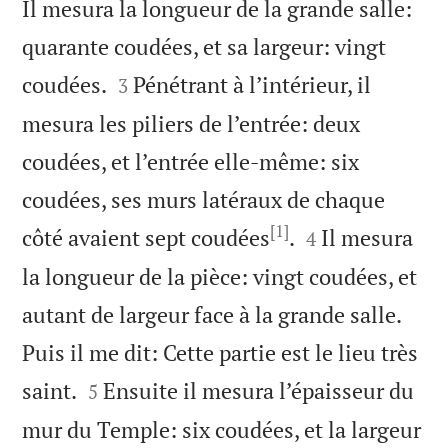
Il mesura la longueur de la grande salle:
quarante coudées, et sa largeur: vingt


coudées.
Pénétrant à l’intérieur, il
3
mesura les piliers de l’entrée: deux
coudées, et l’entrée elle-même: six
coudées, ses murs latéraux de chaque
[1]


côté avaient sept coudées
.
Il mesura
4
la longueur de la pièce: vingt coudées, et
autant de largeur face à la grande salle.
Puis il me dit: Cette partie est le lieu très


saint.
Ensuite il mesura l’épaisseur du
5
mur du Temple: six coudées, et la largeur