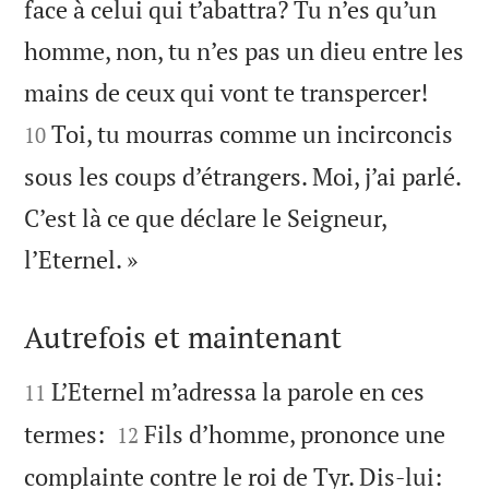
face à celui qui t’abattra? Tu n’es qu’un
homme, non, tu n’es pas un dieu entre les


mains de ceux qui vont te transpercer!
Toi, tu mourras comme un incirconcis
10
sous les coups d’étrangers. Moi, j’ai parlé.
C’est là ce que déclare le Seigneur,

l’Eternel. »
Autrefois et maintenant


L’Eternel m’adressa la parole en ces
11


termes:
Fils d’homme, prononce une
12
complainte contre le roi de Tyr. Dis-lui: