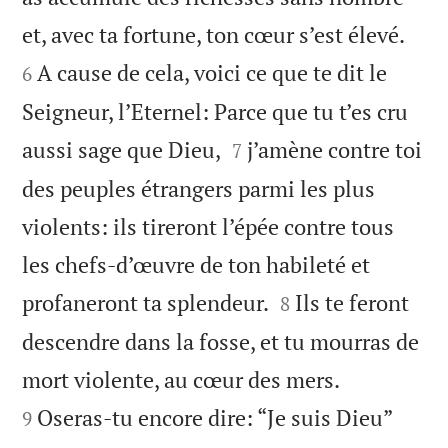


et, avec ta fortune, ton cœur s’est élevé.
A cause de cela, voici ce que te dit le
6
Seigneur, l’Eternel: Parce que tu t’es cru


aussi sage que Dieu,
j’amène contre toi
7
des peuples étrangers parmi les plus
violents: ils tireront l’épée contre tous
les chefs-d’œuvre de ton habileté et


profaneront ta splendeur.
Ils te feront
8
descendre dans la fosse, et tu mourras de


mort violente, au cœur des mers.
Oseras-tu encore dire: “Je suis Dieu”
9