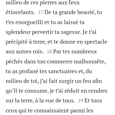
milieu de ces pierres aux feux


étincelants.
De ta grande beauté, tu
17
t’es enorgueilli et tu as laissé ta
splendeur pervertir ta sagesse. Je t’ai
précipité à terre, et te donne en spectacle


aux autres rois.
Par tes nombreux
18
péchés dans ton commerce malhonnête,
tu as profané tes sanctuaires et, du
milieu de toi, j’ai fait surgir un feu afin
qu’il te consume, je t’ai réduit en cendres


sur la terre, à la vue de tous.
Et tous
19
ceux qui te connaissaient parmi les