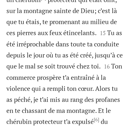
sur la montagne sainte de Dieu; c’est là
que tu étais, te promenant au milieu de


ces pierres aux feux étincelants.
Tu as
15
été irréprochable dans toute ta conduite
depuis le jour où tu as été créé, jusqu’à ce


que le mal se soit trouvé chez toi.
Ton
16
commerce prospère t’a entraîné à la
violence qui a rempli ton cœur. Alors tu
as péché, je t’ai mis au rang des profanes
en te chassant de ma montagne. Et le
[6]
chérubin protecteur t’a expulsé
du