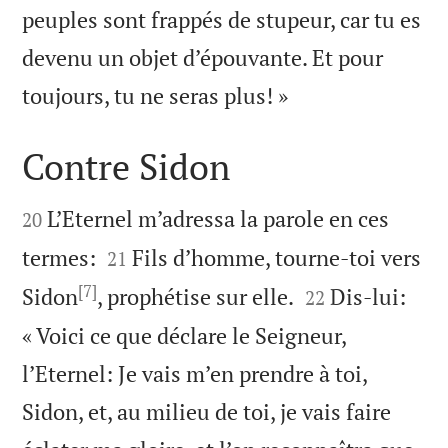
peuples sont frappés de stupeur, car tu es
devenu un objet d’épouvante. Et pour

toujours, tu ne seras plus! »
Contre Sidon


L’Eternel m’adressa la parole en ces
20


termes:
Fils d’homme, tourne-toi vers
21
[7]


Sidon
, prophétise sur elle.
Dis-lui:
22
« Voici ce que déclare le Seigneur,
l’Eternel: Je vais m’en prendre à toi,
Sidon, et, au milieu de toi, je vais faire