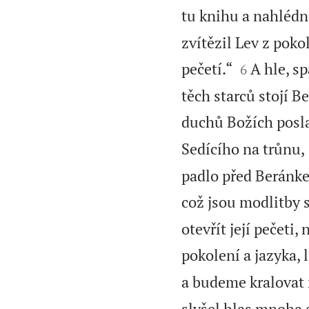
tu knihu a nahlédn
zvítězil Lev z poko


pečetí.“
A hle, sp
6
těch starců stojí B
duchů Božích posl
Sedícího na trůnu,
padlo před Beránke
což jsou modlitby 
otevřít její pečeti,
pokolení a jazyka, 
a budeme kralovat 
slyšel hlas mnoha a