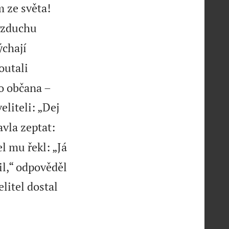
m ze světa!
 vzduchu
ýchají
outali
ho občana –
eliteli: „Dej
avla zeptat:
el mu řekl: „Já
il,“ odpověděl
elitel dostal