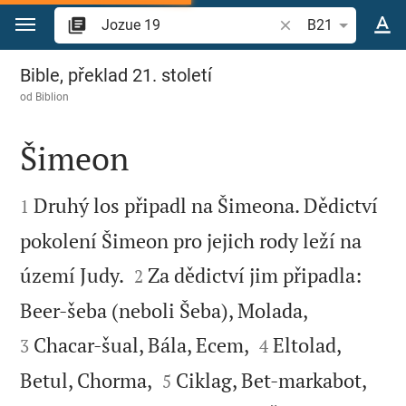
Přejít na obsah
Vyhledat biblický ve
B21
Jozue 19
Bible, překlad 21. století
od
Biblion
Šimeon


Druhý los připadl na Šimeona. Dědictví
1
pokolení Šimeon pro jejich rody leží na


území Judy.
Za dědictví jim připadla:
2


Beer-šeba (neboli Šeba), Molada,


Chacar-šual, Bála, Ecem,
Eltolad,
3
4


Betul, Chorma,
Ciklag, Bet-markabot,
5