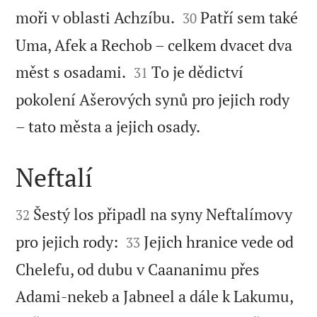


moři v oblasti Achzíbu.
Patří sem také
30
Uma, Afek a Rechob – celkem dvacet dva


měst s osadami.
To je dědictví
31
pokolení Ašerových synů pro jejich rody

– tato města a jejich osady.
Neftalí


Šestý los připadl na syny Neftalímovy
32


pro jejich rody:
Jejich hranice vede od
33
Chelefu, od dubu v Caananimu přes
Adami-nekeb a Jabneel a dále k Lakumu,