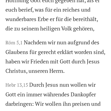
Hoffnung Gott euch gegeben hat, als er
euch berief, was für ein reiches und
wunderbares Erbe er für die bereithält,
die zu seinem heiligen Volk gehören,
Nachdem wir nun aufgrund des
Röm 5,1
Glaubens für gerecht erklärt worden sind,
haben wir Frieden mit Gott durch Jesus
Christus, unseren Herrn.
Durch Jesus nun wollen wir
Hebr 13,15
Gott ein immer währendes Dankopfer
darbringen: Wir wollen ihn preisen und