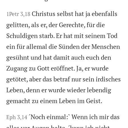
Christus selbst hat ja ebenfalls
1Petr 3,18
gelitten, als er, der Gerechte, für die
Schuldigen starb. Er hat mit seinem Tod
ein für allemal die Sünden der Menschen
gesühnt und hat damit auch euch den
Zugang zu Gott eröffnet. Ja, er wurde
getötet, aber das betraf nur sein irdisches
Leben, denn er wurde wieder lebendig
gemacht zu einem Leben im Geist.
´Noch einmal:` Wenn ich mir das
Eph 3,14
alles vor Augen halte, ´kann ich nicht