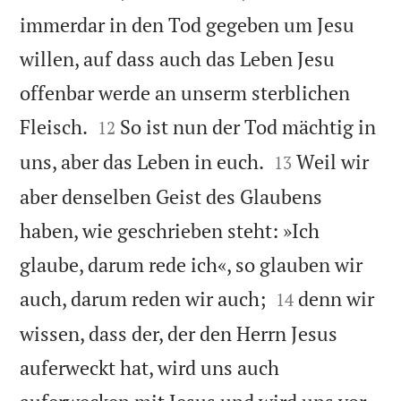
immerdar in den Tod gegeben um Jesu
willen, auf dass auch das Leben Jesu
offenbar werde an unserm sterblichen


Fleisch.
So ist nun der Tod mächtig in
12


uns, aber das Leben in euch.
Weil wir
13
aber denselben Geist des Glaubens
haben, wie geschrieben steht: »Ich
glaube, darum rede ich«, so glauben wir


auch, darum reden wir auch;
denn wir
14
wissen, dass der, der den Herrn Jesus
auferweckt hat, wird uns auch