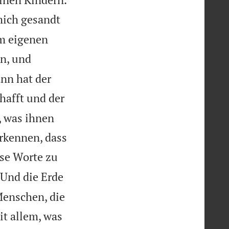
mich gesandt
em eigenen
n, und
nn hat der
hafft und der
, was ihnen
erkennen, dass
ese Worte zu
Und die Erde
Menschen, die
it allem, was