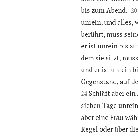


bis zum Abend.
20
unrein, und alles, 
berührt, muss sein
er ist unrein bis 
dem sie sitzt, mus
und er ist unrein 
Gegenstand, auf de
Schläft aber ein
24
sieben Tage unrein,
aber eine Frau währ
Regel oder über die