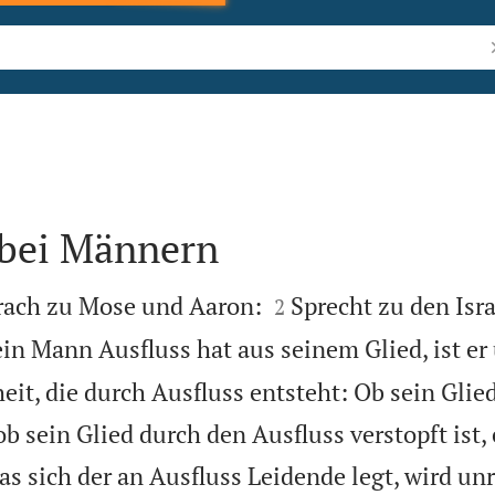
B
 bei Männern


rach zu Mose und Aaron:
Sprecht zu den Isr
2
in Mann Ausfluss hat aus seinem Glied, ist er 
heit, die durch Ausfluss entsteht: Ob sein Glie
ob sein Glied durch den Ausfluss verstopft ist, 
das sich der an Ausfluss Leidende legt, wird unr