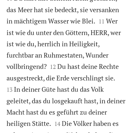
das Meer hat sie bedeckt, sie versanken


in mächtigem Wasser wie Blei.
Wer
11
ist wie du unter den Göttern, HERR, wer
ist wie du, herrlich in Heiligkeit,
furchtbar an Ruhmestaten, Wunder


vollbringend?
Du hast deine Rechte
12


ausgestreckt, die Erde verschlingt sie.
In deiner Güte hast du das Volk
13
geleitet, das du losgekauft hast, in deiner
Macht hast du es geführt zu deiner


heiligen Stätte.
Die Völker haben es
14