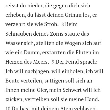
reisst du nieder, die gegen dich sich
erheben, du lässt deinen Grimm los, er


verzehrt sie wie Stroh.
Beim
8
Schnauben deines Zorns staute das
Wasser sich, stellten die Wogen sich auf
wie ein Damm, erstarrten die Fluten im


Herzen des Meers.
Der Feind sprach:
9
Ich will nachjagen, will einholen, ich will
Beute verteilen, sättigen soll sich an
ihnen meine Gier, mein Schwert will ich


zücken, vertreiben soll sie meine Hand.
Du hast mit deinem Atem geblasen,
10