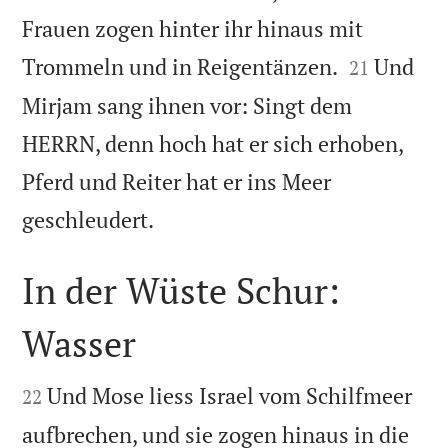
Frauen zogen hinter ihr hinaus mit


Trommeln und in Reigentänzen.
Und
21
Mirjam sang ihnen vor: Singt dem
HERRN, denn hoch hat er sich erhoben,
Pferd und Reiter hat er ins Meer

geschleudert.
In der Wüste Schur:
Wasser


Und Mose liess Israel vom Schilfmeer
22
aufbrechen, und sie zogen hinaus in die