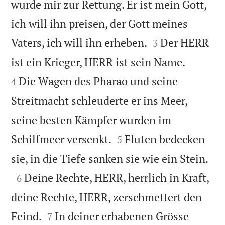
wurde mir zur Rettung. Er ist mein Gott,
ich will ihn preisen, der Gott meines


Vaters, ich will ihn erheben.
Der HERR
3


ist ein Krieger, HERR ist sein Name.
Die Wagen des Pharao und seine
4
Streitmacht schleuderte er ins Meer,
seine besten Kämpfer wurden im


Schilfmeer versenkt.
Fluten bedecken
5

sie, in die Tiefe sanken sie wie ein Stein.

Deine Rechte, HERR, herrlich in Kraft,
6
deine Rechte, HERR, zerschmettert den


Feind.
In deiner erhabenen Grösse
7