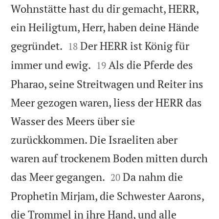
Wohnstätte hast du dir gemacht, HERR,
ein Heiligtum, Herr, haben deine Hände


gegründet.
Der HERR ist König für
18


immer und ewig.
Als die Pferde des
19
Pharao, seine Streitwagen und Reiter ins
Meer gezogen waren, liess der HERR das
Wasser des Meers über sie
zurückkommen. Die Israeliten aber
waren auf trockenem Boden mitten durch


das Meer gegangen.
Da nahm die
20
Prophetin Mirjam, die Schwester Aarons,
die Trommel in ihre Hand, und alle