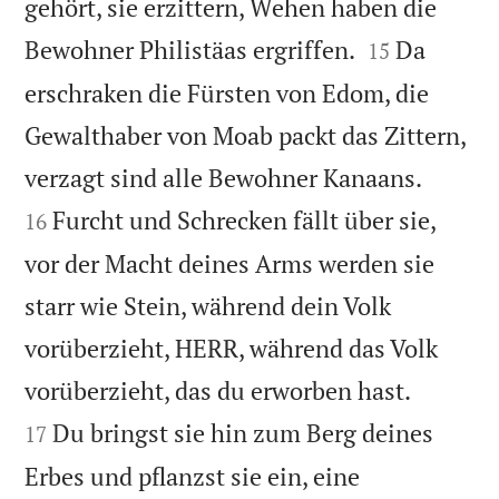
gehört, sie erzittern, Wehen haben die


Bewohner Philistäas ergriffen.
Da
15
erschraken die Fürsten von Edom, die
Gewalthaber von Moab packt das Zittern,


verzagt sind alle Bewohner Kanaans.
Furcht und Schrecken fällt über sie,
16
vor der Macht deines Arms werden sie
starr wie Stein, während dein Volk
vorüberzieht, HERR, während das Volk


vorüberzieht, das du erworben hast.
Du bringst sie hin zum Berg deines
17
Erbes und pflanzst sie ein, eine