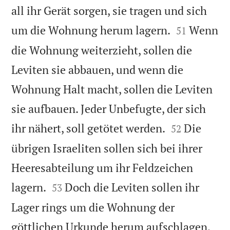
all ihr Gerät sorgen, sie tragen und sich


um die Wohnung herum lagern.
Wenn
51
die Wohnung weiterzieht, sollen die
Leviten sie abbauen, und wenn die
Wohnung Halt macht, sollen die Leviten
sie aufbauen. Jeder Unbefugte, der sich


ihr nähert, soll getötet werden.
Die
52
übrigen Israeliten sollen sich bei ihrer
Heeresabteilung um ihr Feldzeichen


lagern.
Doch die Leviten sollen ihr
53
Lager rings um die Wohnung der
göttlichen Urkunde herum aufschlagen,