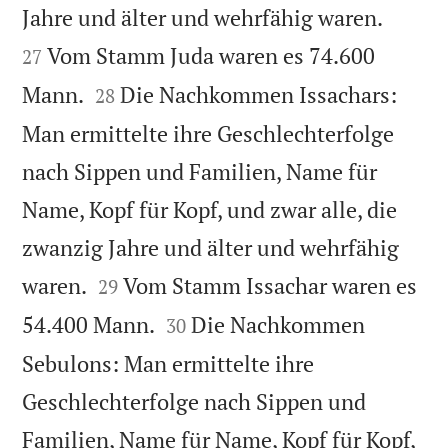


Jahre und älter und wehrfähig waren.
Vom Stamm Juda waren es 74.600
27


Mann.
Die Nachkommen Issachars:
28
Man ermittelte ihre Geschlechterfolge
nach Sippen und Familien, Name für
Name, Kopf für Kopf, und zwar alle, die
zwanzig Jahre und älter und wehrfähig


waren.
Vom Stamm Issachar waren es
29


54.400 Mann.
Die Nachkommen
30
Sebulons: Man ermittelte ihre
Geschlechterfolge nach Sippen und
Familien, Name für Name, Kopf für Kopf,