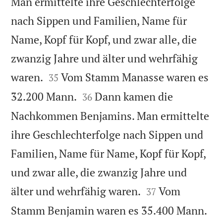
Man ermittelte ihre Geschlechterfolge
nach Sippen und Familien, Name für
Name, Kopf für Kopf, und zwar alle, die
zwanzig Jahre und älter und wehrfähig


waren.
Vom Stamm Manasse waren es
35


32.200 Mann.
Dann kamen die
36
Nachkommen Benjamins. Man ermittelte
ihre Geschlechterfolge nach Sippen und
Familien, Name für Name, Kopf für Kopf,
und zwar alle, die zwanzig Jahre und


älter und wehrfähig waren.
Vom
37

Stamm Benjamin waren es 35.400 Mann.