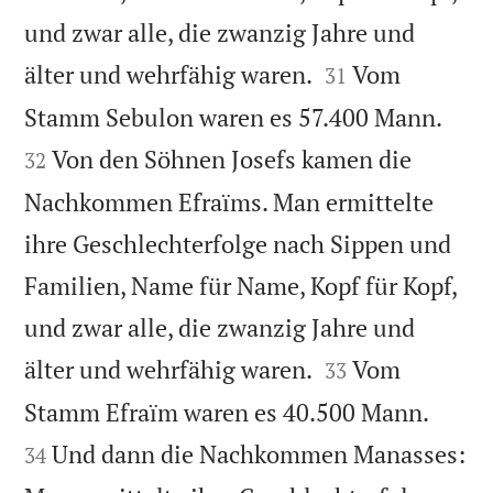
und zwar alle, die zwanzig Jahre und


älter und wehrfähig waren.
Vom
31


Stamm Sebulon waren es 57.400 Mann.
Von den Söhnen Josefs kamen die
32
Nachkommen Efraïms. Man ermittelte
ihre Geschlechterfolge nach Sippen und
Familien, Name für Name, Kopf für Kopf,
und zwar alle, die zwanzig Jahre und


älter und wehrfähig waren.
Vom
33


Stamm Efraïm waren es 40.500 Mann.
Und dann die Nachkommen Manasses:
34