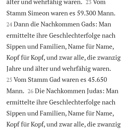


älter und wehrfähig waren.
Vom
23


Stamm Simeon waren es 59.300 Mann.
Dann die Nachkommen Gads: Man
24
ermittelte ihre Geschlechterfolge nach
Sippen und Familien, Name für Name,
Kopf für Kopf, und zwar alle, die zwanzig


Jahre und älter und wehrfähig waren.
Vom Stamm Gad waren es 45.650
25


Mann.
Die Nachkommen Judas: Man
26
ermittelte ihre Geschlechterfolge nach
Sippen und Familien, Name für Name,
Kopf für Kopf, und zwar alle, die zwanzig