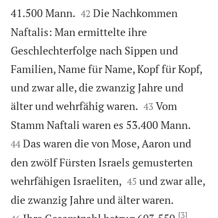


41.500 Mann.
Die Nachkommen
42
Naftalis: Man ermittelte ihre
Geschlechterfolge nach Sippen und
Familien, Name für Name, Kopf für Kopf,
und zwar alle, die zwanzig Jahre und


älter und wehrfähig waren.
Vom
43


Stamm Naftali waren es 53.400 Mann.
Das waren die von Mose, Aaron und
44
den zwölf Fürsten Israels gemusterten


wehrfähigen Israeliten,
und zwar alle,
45


die zwanzig Jahre und älter waren.
[3]
