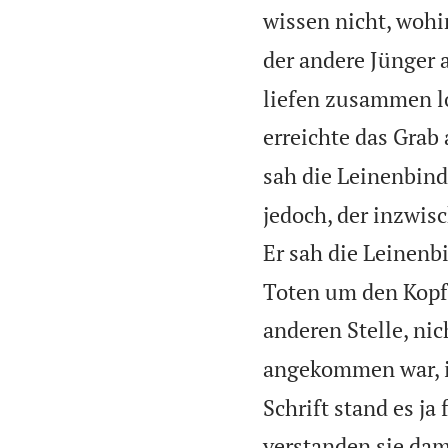
wissen nicht, wohi
der andere Jünger
liefen zusammen lo
erreichte das Grab a
sah die Leinenbind
jedoch, der inzwi
Er sah die Leinenb
Toten um den Kopf 
anderen Stelle, nic
angekommen war, in
Schrift stand es ja
verstanden sie dam