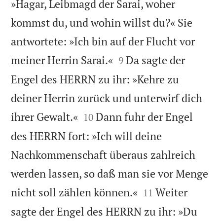
»Hagar, Leibmagd der Sarai, woher
kommst du, und wohin willst du?« Sie
antwortete: »Ich bin auf der Flucht vor


meiner Herrin Sarai.«
Da sagte der
9
Engel des HERRN zu ihr: »Kehre zu
deiner Herrin zurück und unterwirf dich


ihrer Gewalt.«
Dann fuhr der Engel
10
des HERRN fort: »Ich will deine
Nachkommenschaft überaus zahlreich
werden lassen, so daß man sie vor Menge


nicht soll zählen können.«
Weiter
11
sagte der Engel des HERRN zu ihr: »Du