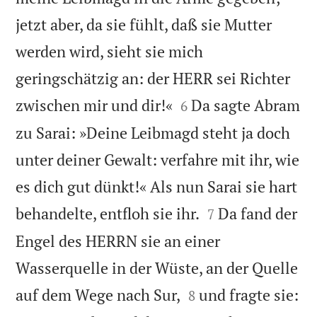
jetzt aber, da sie fühlt, daß sie Mutter
werden wird, sieht sie mich
geringschätzig an: der HERR sei Richter


zwischen mir und dir!«
Da sagte Abram
6
zu Sarai: »Deine Leibmagd steht ja doch
unter deiner Gewalt: verfahre mit ihr, wie
es dich gut dünkt!« Als nun Sarai sie hart


behandelte, entfloh sie ihr.
Da fand der
7
Engel des HERRN sie an einer
Wasserquelle in der Wüste, an der Quelle


auf dem Wege nach Sur,
und fragte sie:
8