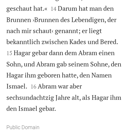


geschaut hat.«
Darum hat man den
14
Brunnen ›Brunnen des Lebendigen, der
nach mir schaut‹ genannt; er liegt


bekanntlich zwischen Kades und Bered.
Hagar gebar dann dem Abram einen
15
Sohn, und Abram gab seinem Sohne, den
Hagar ihm geboren hatte, den Namen


Ismael.
Abram war aber
16
sechsundachtzig Jahre alt, als Hagar ihm

den Ismael gebar.
Public Domain