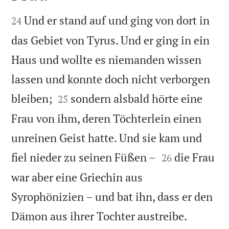


Und er stand auf und ging von dort in
24
das Gebiet von Tyrus. Und er ging in ein
Haus und wollte es niemanden wissen
lassen und konnte doch nicht verborgen


bleiben;
sondern alsbald hörte eine
25
Frau von ihm, deren Töchterlein einen
unreinen Geist hatte. Und sie kam und


fiel nieder zu seinen Füßen –
die Frau
26
war aber eine Griechin aus
Syrophönizien – und bat ihn, dass er den


Dämon aus ihrer Tochter austreibe.