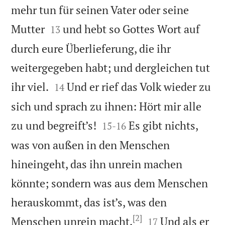
mehr tun für seinen Vater oder seine


Mutter
und hebt so Gottes Wort auf
13
durch eure Überlieferung, die ihr
weitergegeben habt; und dergleichen tut


ihr viel.
Und er rief das Volk wieder zu
14
sich und sprach zu ihnen: Hört mir alle


zu und begreift’s!
Es gibt nichts,
15
-
16
was von außen in den Menschen
hineingeht, das ihn unrein machen
könnte; sondern was aus dem Menschen
herauskommt, das ist’s, was den
[2]


Menschen unrein macht.
Und als er
17