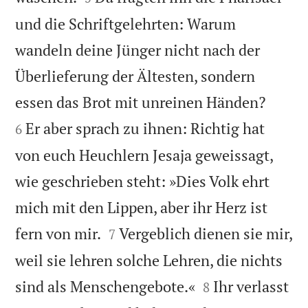
und die Schriftgelehrten: Warum
wandeln deine Jünger nicht nach der
Überlieferung der Ältesten, sondern


essen das Brot mit unreinen Händen?
Er aber sprach zu ihnen: Richtig hat
6
von euch Heuchlern Jesaja geweissagt,
wie geschrieben steht: »Dies Volk ehrt
mich mit den Lippen, aber ihr Herz ist


fern von mir.
Vergeblich dienen sie mir,
7
weil sie lehren solche Lehren, die nichts


sind als Menschengebote.«
Ihr verlasst
8