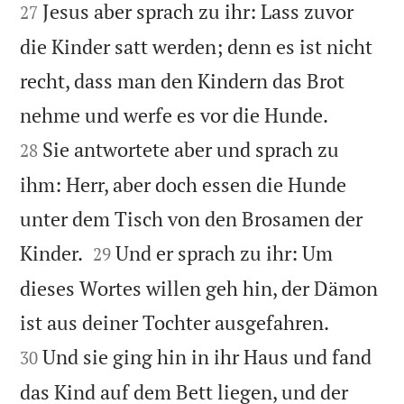
Jesus aber sprach zu ihr: Lass zuvor
27
die Kinder satt werden; denn es ist nicht
recht, dass man den Kindern das Brot


nehme und werfe es vor die Hunde.
Sie antwortete aber und sprach zu
28
ihm: Herr, aber doch essen die Hunde
unter dem Tisch von den Brosamen der


Kinder.
Und er sprach zu ihr: Um
29
dieses Wortes willen geh hin, der Dämon


ist aus deiner Tochter ausgefahren.
Und sie ging hin in ihr Haus und fand
30
das Kind auf dem Bett liegen, und der