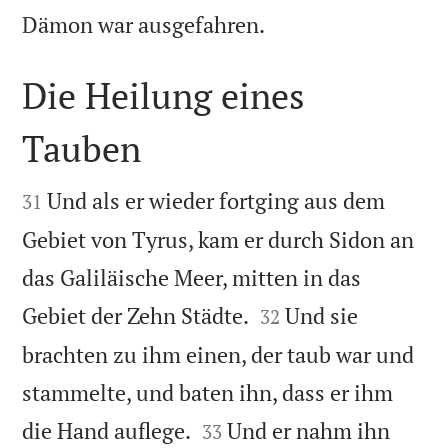

Dämon war ausgefahren.
Die Heilung eines
Tauben


Und als er wieder fortging aus dem
31
Gebiet von Tyrus, kam er durch Sidon an
das Galiläische Meer, mitten in das


Gebiet der Zehn Städte.
Und sie
32
brachten zu ihm einen, der taub war und
stammelte, und baten ihn, dass er ihm


die Hand auflege.
Und er nahm ihn
33