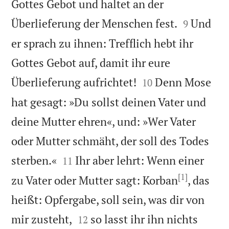
Gottes Gebot und haltet an der


Überlieferung der Menschen fest.
Und
9
er sprach zu ihnen: Trefflich hebt ihr
Gottes Gebot auf, damit ihr eure


Überlieferung aufrichtet!
Denn Mose
10
hat gesagt: »Du sollst deinen Vater und
deine Mutter ehren«, und: »Wer Vater
oder Mutter schmäht, der soll des Todes


sterben.«
Ihr aber lehrt: Wenn einer
11
[1]
zu Vater oder Mutter sagt: Korban
, das
heißt: Opfergabe, soll sein, was dir von


mir zusteht,
so lasst ihr ihn nichts
12