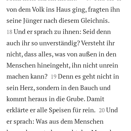
von dem Volk ins Haus ging, fragten ihn


seine Jünger nach diesem Gleichnis.
Und er sprach zu ihnen: Seid denn
18
auch ihr so unverständig? Versteht ihr
nicht, dass alles, was von außen in den
Menschen hineingeht, ihn nicht unrein


machen kann?
Denn es geht nicht in
19
sein Herz, sondern in den Bauch und
kommt heraus in die Grube. Damit


erklärte er alle Speisen für rein.
Und
20
er sprach: Was aus dem Menschen