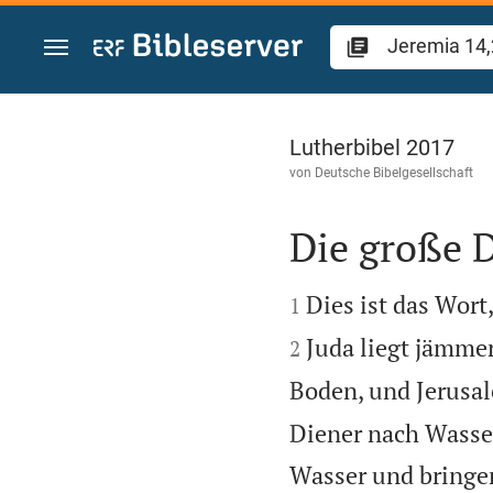
Zum Inhalt springen
Jeremia 14
Lutherbibel 2017
von
Deutsche Bibelgesellschaft
Die große 


Dies ist das Wort
1
Juda liegt jämmer
2
Boden, und Jerusa
Diener nach Wasse
Wasser und bringen