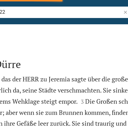
Bi
Dürre
, das der HERR zu Jeremia sagte über die große
lich da, seine Städte verschmachten. Sie sink


lems Wehklage steigt empor.
Die Großen sch
3
r; aber wenn sie zum Brunnen kommen, finden
 ihre Gefäße leer zurück. Sie sind traurig und