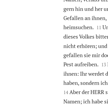
gern hin und her u
Gefallen an ihnen,


heimsuchen.
Un
11
dieses Volkes bitte
nicht erhören; und
gefallen sie mir do


Pest aufreiben.
13
ihnen: Ihr werdet 
haben, sondern ich
Aber der HERR s
14
Namen; ich habe si