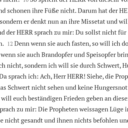
nd schonen ihre Füße nicht. Darum hat der H
 sondern er denkt nun an ihre Missetat und wil
d der HERR sprach zu mir: Du sollst nicht für


n.
Denn wenn sie auch fasten, so will ich d
12
 wenn sie auch Brandopfer und Speisopfer brin
ch nicht, sondern ich will sie durch Schwert, 
Da sprach ich: Ach, Herr HERR! Siehe, die Pro
das Schwert nicht sehen und keine Hungersnot
 will euch beständigen Frieden geben an diese
prach zu mir: Die Propheten weissagen Lüge 
e nicht gesandt und ihnen nichts befohlen un