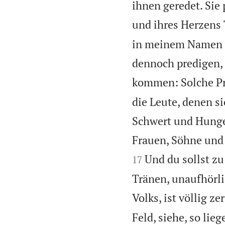
ihnen geredet. Sie
und ihres Herzens 
in meinem Namen we
dennoch predigen,
kommen: Solche Pr
die Leute, denen s
Schwert und Hunger
Frauen, Söhne und 
Und du sollst z
17
Tränen, unaufhörli
Volks, ist völlig 
Feld, siehe, so lie