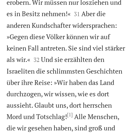
erobern. Wir müssen nur losziehen und


es in Besitz nehmen!«
Aber die
31
anderen Kundschafter widersprachen:
»Gegen diese Völker können wir auf
keinen Fall antreten. Sie sind viel stärker


als wir.«
Und sie erzählten den
32
Israeliten die schlimmsten Geschichten
über ihre Reise: »Wir haben das Land
durchzogen, wir wissen, wie es dort
aussieht. Glaubt uns, dort herrschen
[1]
Mord und Totschlag!
Alle Menschen,
die wir gesehen haben, sind groß und