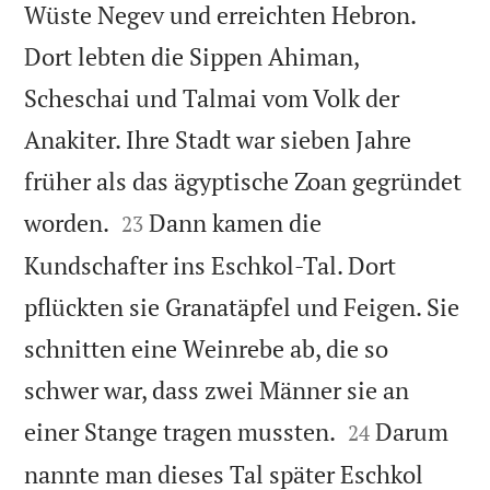
Wüste Negev und erreichten Hebron.
Dort lebten die Sippen Ahiman,
Scheschai und Talmai vom Volk der
Anakiter. Ihre Stadt war sieben Jahre
früher als das ägyptische Zoan gegründet


worden.
Dann kamen die
23
Kundschafter ins Eschkol-Tal. Dort
pflückten sie Granatäpfel und Feigen. Sie
schnitten eine Weinrebe ab, die so
schwer war, dass zwei Männer sie an


einer Stange tragen mussten.
Darum
24
nannte man dieses Tal später Eschkol