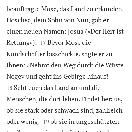
beauftragte Mose, das Land zu erkunden.
Hoschea, dem Sohn von Nun, gab er
einen neuen Namen: Josua (»Der Herr ist


Rettung«).
Bevor Mose die
17
Kundschafter losschickte, sagte er zu
ihnen: »Nehmt den Weg durch die Wüste


Negev und geht ins Gebirge hinauf!
Seht euch das Land an und die
18
Menschen, die dort leben. Findet heraus,
ob sie stark oder schwach sind, zahlreich


oder wenig,
ob sie in ungeschützten
19