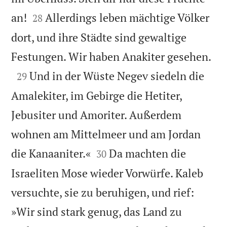


an!
Allerdings leben mächtige Völker
28
dort, und ihre Städte sind gewaltige

Festungen. Wir haben Anakiter gesehen.

Und in der Wüste Negev siedeln die
29
Amalekiter, im Gebirge die Hetiter,
Jebusiter und Amoriter. Außerdem
wohnen am Mittelmeer und am Jordan


die Kanaaniter.«
Da machten die
30
Israeliten Mose wieder Vorwürfe. Kaleb
versuchte, sie zu beruhigen, und rief:
»Wir sind stark genug, das Land zu