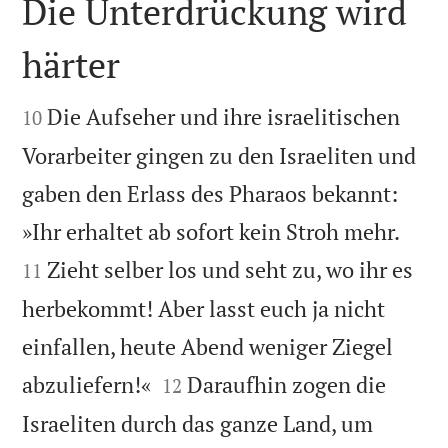
Die Unterdrückung wird
härter


Die Aufseher und ihre israelitischen
10
Vorarbeiter gingen zu den Israeliten und
gaben den Erlass des Pharaos bekannt:


»Ihr erhaltet ab sofort kein Stroh mehr.
Zieht selber los und seht zu, wo ihr es
11
herbekommt! Aber lasst euch ja nicht
einfallen, heute Abend weniger Ziegel


abzuliefern!«
Daraufhin zogen die
12
Israeliten durch das ganze Land, um