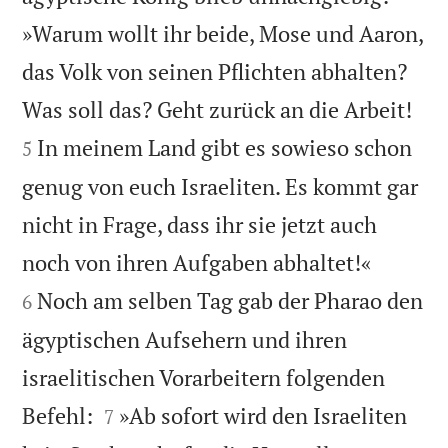
»Warum wollt ihr beide, Mose und Aaron,
das Volk von seinen Pflichten abhalten?


Was soll das? Geht zurück an die Arbeit!
In meinem Land gibt es sowieso schon
5
genug von euch Israeliten. Es kommt gar
nicht in Frage, dass ihr sie jetzt auch


noch von ihren Aufgaben abhaltet!«
Noch am selben Tag gab der Pharao den
6
ägyptischen Aufsehern und ihren
israelitischen Vorarbeitern folgenden


Befehl:
»Ab sofort wird den Israeliten
7