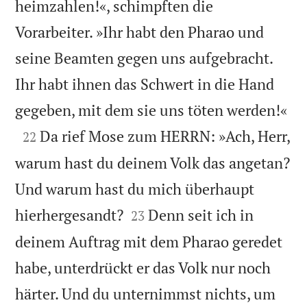
heimzahlen!«, schimpften die
Vorarbeiter. »Ihr habt den Pharao und
seine Beamten gegen uns aufgebracht.
Ihr habt ihnen das Schwert in die Hand

gegeben, mit dem sie uns töten werden!«

Da rief Mose zum HERRN: »Ach, Herr,
22
warum hast du deinem Volk das angetan?
Und warum hast du mich überhaupt


hierhergesandt?
Denn seit ich in
23
deinem Auftrag mit dem Pharao geredet
habe, unterdrückt er das Volk nur noch
härter. Und du unternimmst nichts, um