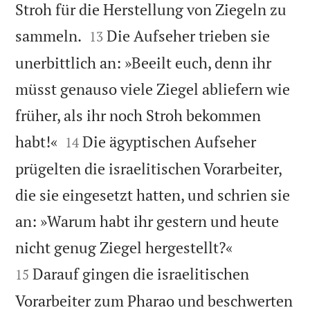
Stroh für die Herstellung von Ziegeln zu


sammeln.
Die Aufseher trieben sie
13
unerbittlich an: »Beeilt euch, denn ihr
müsst genauso viele Ziegel abliefern wie
früher, als ihr noch Stroh bekommen


habt!«
Die ägyptischen Aufseher
14
prügelten die israelitischen Vorarbeiter,
die sie eingesetzt hatten, und schrien sie
an: »Warum habt ihr gestern und heute


nicht genug Ziegel hergestellt?«
Darauf gingen die israelitischen
15
Vorarbeiter zum Pharao und beschwerten