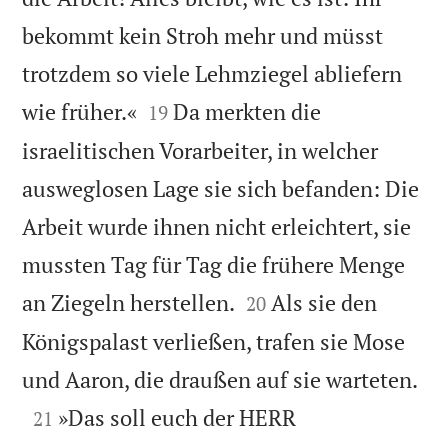
bekommt kein Stroh mehr und müsst
trotzdem so viele Lehmziegel abliefern


wie früher.«
Da merkten die
19
israelitischen Vorarbeiter, in welcher
ausweglosen Lage sie sich befanden: Die
Arbeit wurde ihnen nicht erleichtert, sie
mussten Tag für Tag die frühere Menge


an Ziegeln herstellen.
Als sie den
20
Königspalast verließen, trafen sie Mose

und Aaron, die draußen auf sie warteten.

»Das soll euch der HERR
21