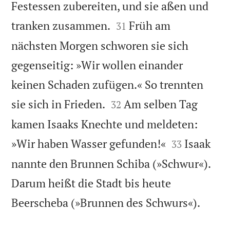
Festessen zubereiten, und sie aßen und


tranken zusammen.
Früh am
31
nächsten Morgen schworen sie sich
gegenseitig: »Wir wollen einander
keinen Schaden zufügen.« So trennten


sie sich in Frieden.
Am selben Tag
32
kamen Isaaks Knechte und meldeten:


»Wir haben Wasser gefunden!«
Isaak
33
nannte den Brunnen Schiba (»Schwur«).
Darum heißt die Stadt bis heute

Beerscheba (»Brunnen des Schwurs«).