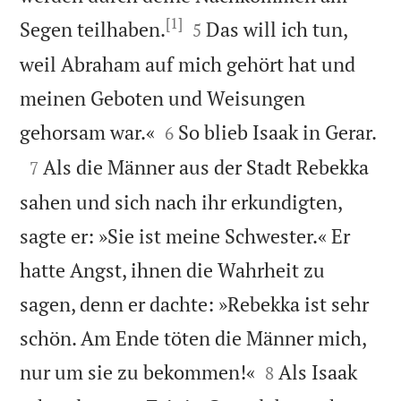
[1]


Segen teilhaben.
Das will ich tun,
5
weil Abraham auf mich gehört hat und
meinen Geboten und Weisungen



gehorsam war.«
So blieb Isaak in Gerar.
6

Als die Männer aus der Stadt Rebekka
7
sahen und sich nach ihr erkundigten,
sagte er: »Sie ist meine Schwester.« Er
hatte Angst, ihnen die Wahrheit zu
sagen, denn er dachte: »Rebekka ist sehr
schön. Am Ende töten die Männer mich,


nur um sie zu bekommen!«
Als Isaak
8