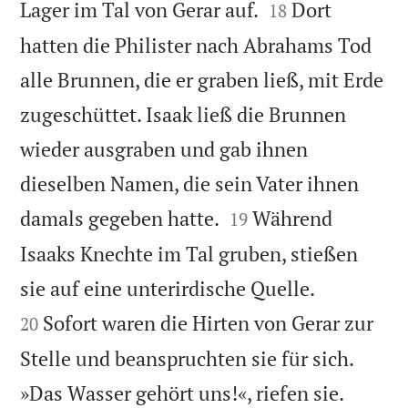


Lager im Tal von Gerar auf.
Dort
18
hatten die Philister nach Abrahams Tod
alle Brunnen, die er graben ließ, mit Erde
zugeschüttet. Isaak ließ die Brunnen
wieder ausgraben und gab ihnen
dieselben Namen, die sein Vater ihnen


damals gegeben hatte.
Während
19
Isaaks Knechte im Tal gruben, stießen


sie auf eine unterirdische Quelle.
Sofort waren die Hirten von Gerar zur
20
Stelle und beanspruchten sie für sich.
»Das Wasser gehört uns!«, riefen sie.