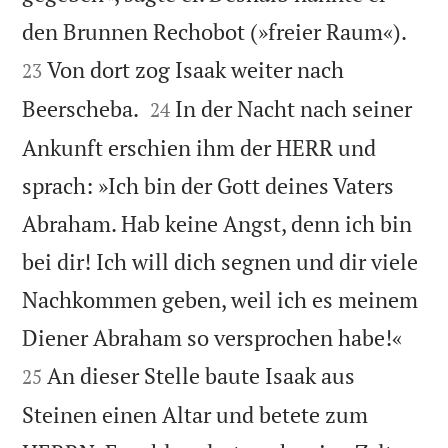


den Brunnen Rechobot (»freier Raum«).
Von dort zog Isaak weiter nach
23


Beerscheba.
In der Nacht nach seiner
24
Ankunft erschien ihm der HERR und
sprach: »Ich bin der Gott deines Vaters
Abraham. Hab keine Angst, denn ich bin
bei dir! Ich will dich segnen und dir viele
Nachkommen geben, weil ich es meinem


Diener Abraham so versprochen habe!«
An dieser Stelle baute Isaak aus
25
Steinen einen Altar und betete zum