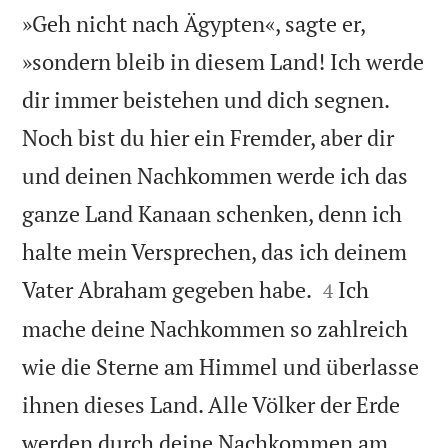
»Geh nicht nach Ägypten«, sagte er,
»sondern bleib in diesem Land! Ich werde
dir immer beistehen und dich segnen.
Noch bist du hier ein Fremder, aber dir
und deinen Nachkommen werde ich das
ganze Land Kanaan schenken, denn ich
halte mein Versprechen, das ich deinem


Vater Abraham gegeben habe.
Ich
4
mache deine Nachkommen so zahlreich
wie die Sterne am Himmel und überlasse
ihnen dieses Land. Alle Völker der Erde
werden durch deine Nachkommen am