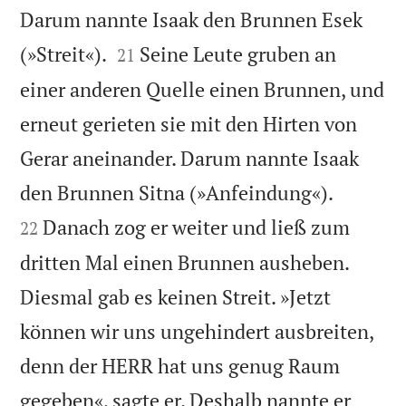
Darum nannte Isaak den Brunnen Esek


(»Streit«).
Seine Leute gruben an
21
einer anderen Quelle einen Brunnen, und
erneut gerieten sie mit den Hirten von
Gerar aneinander. Darum nannte Isaak


den Brunnen Sitna (»Anfeindung«).
Danach zog er weiter und ließ zum
22
dritten Mal einen Brunnen ausheben.
Diesmal gab es keinen Streit. »Jetzt
können wir uns ungehindert ausbreiten,
denn der HERR hat uns genug Raum
gegeben«, sagte er. Deshalb nannte er