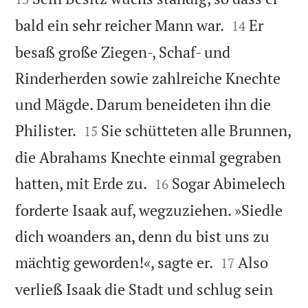


bald ein sehr reicher Mann war.
Er
14
besaß große Ziegen-, Schaf- und
Rinderherden sowie zahlreiche Knechte
und Mägde. Darum beneideten ihn die


Philister.
Sie schütteten alle Brunnen,
15
die Abrahams Knechte einmal gegraben


hatten, mit Erde zu.
Sogar Abimelech
16
forderte Isaak auf, wegzuziehen. »Siedle
dich woanders an, denn du bist uns zu


mächtig geworden!«, sagte er.
Also
17
verließ Isaak die Stadt und schlug sein