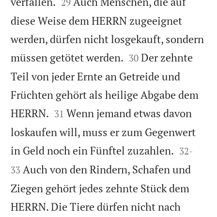


verfallen.
Auch Menschen, die auf
29
diese Weise dem HERRN zugeeignet
werden, dürfen nicht losgekauft, sondern


müssen getötet werden.
Der zehnte
30
Teil von jeder Ernte an Getreide und
Früchten gehört als heilige Abgabe dem


HERRN.
Wenn jemand etwas davon
31
loskaufen will, muss er zum Gegenwert


in Geld noch ein Fünftel zuzahlen.
32
-
Auch von den Rindern, Schafen und
33
Ziegen gehört jedes zehnte Stück dem
HERRN. Die Tiere dürfen nicht nach