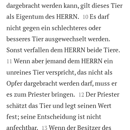
dargebracht werden kann, gilt dieses Tier


als Eigentum des HERRN.
Es darf
10
nicht gegen ein schlechteres oder
besseres Tier ausgewechselt werden.


Sonst verfallen dem HERRN beide Tiere.
Wenn aber jemand dem HERRN ein
11
unreines Tier verspricht, das nicht als
Opfer dargebracht werden darf, muss er


es zum Priester bringen.
Der Priester
12
schätzt das Tier und legt seinen Wert
fest; seine Entscheidung ist nicht


anfechtbar.
Wenn der Besitzer des
13