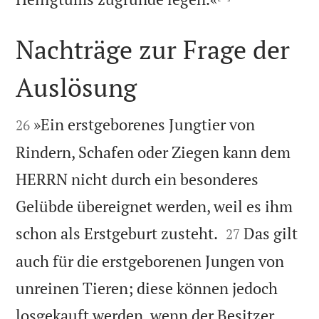
Nachträge zur Frage der
Auslösung


»Ein erstgeborenes Jungtier von
26
Rindern, Schafen oder Ziegen kann dem
HERRN nicht durch ein besonderes
Gelübde übereignet werden, weil es ihm


schon als Erstgeburt zusteht.
Das gilt
27
auch für die erstgeborenen Jungen von
unreinen Tieren; diese können jedoch
losgekauft werden, wenn der Besitzer