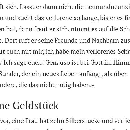
t sich. Lässt er dann nicht die neunundneunzig
 und sucht das verlorene so lange, bis er es fi
n hat, dann freut er sich, nimmt es auf die Sc
e. Dort ruft er seine Freunde und Nachbarn 
eut euch mit mir, ich habe mein verlorenes Sch


Ich sage euch: Genauso ist bei Gott im Him
7
Sünder, der ein neues Leben anfängt, als über

ere, die das nicht nötig haben.«
ene Geldstück
 vor, eine Frau hat zehn Silberstücke und verlie