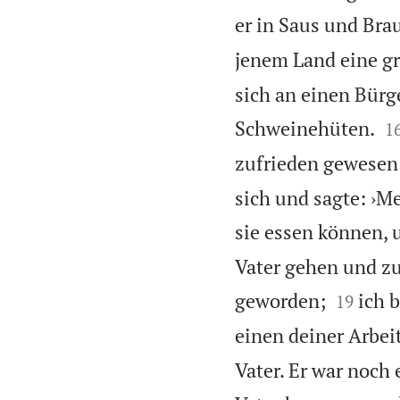
er in Saus und Brau
jenem Land eine gr
sich an einen Bürg

Schweinehüten.
1
zufrieden gewesen 
sich und sagte: ›Me
sie essen können,
Vater gehen und zu 


geworden;
ich 
19
einen deiner Arbeit
Vater. Er war noch