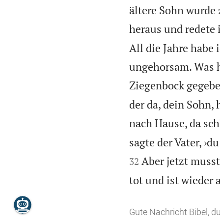
ältere Sohn wurde 
heraus und redete 
All die Jahre habe 
ungehorsam. Was h
Ziegenbock gegebe
der da, dein Sohn,
nach Hause, da schl
sagte der Vater, ›d
Aber jetzt muss
32
tot und ist wieder
Gute Nachricht Bibel, 