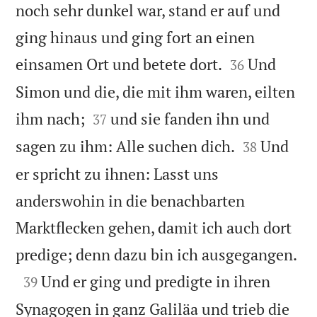
noch sehr dunkel war, stand er auf und
ging hinaus und ging fort an einen


einsamen Ort und betete dort.
Und
36
Simon und die, die mit ihm waren, eilten


ihm nach;
und sie fanden ihn und
37


sagen zu ihm: Alle suchen dich.
Und
38
er spricht zu ihnen: Lasst uns
anderswohin in die benachbarten
Marktflecken gehen, damit ich auch dort

predige; denn dazu bin ich ausgegangen.

Und er ging und predigte in ihren
39
Synagogen in ganz Galiläa und trieb die