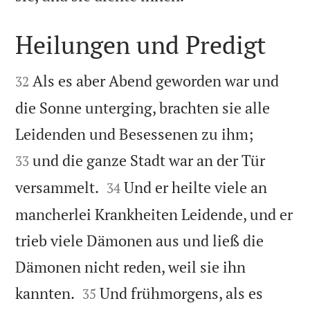
Heilungen und Predigt


Als es aber Abend geworden war und
32
die Sonne unterging, brachten sie alle


Leidenden und Besessenen zu ihm;
und die ganze Stadt war an der Tür
33


versammelt.
Und er heilte viele an
34
mancherlei Krankheiten Leidende, und er
trieb viele Dämonen aus und ließ die
Dämonen nicht reden, weil sie ihn


kannten.
Und frühmorgens, als es
35