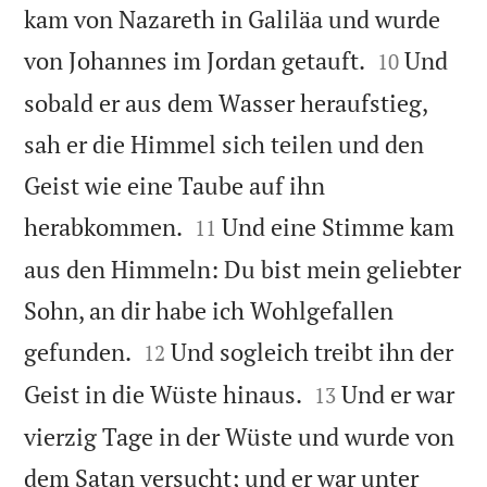
kam von Nazareth in Galiläa und wurde


von Johannes im Jordan getauft.
Und
10
sobald er aus dem Wasser heraufstieg,
sah er die Himmel sich teilen und den
Geist wie eine Taube auf ihn


herabkommen.
Und eine Stimme kam
11
aus den Himmeln: Du bist mein geliebter
Sohn, an dir habe ich Wohlgefallen


gefunden.
Und sogleich treibt ihn der
12


Geist in die Wüste hinaus.
Und er war
13
vierzig Tage in der Wüste und wurde von
dem Satan versucht; und er war unter