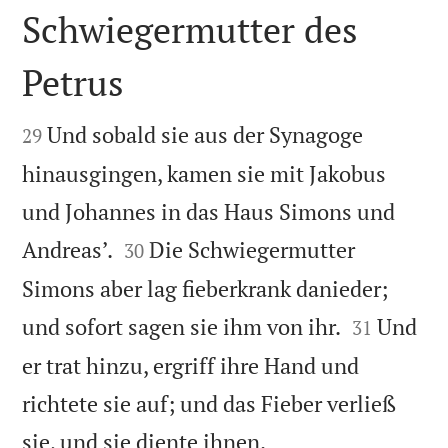
Schwiegermutter des
Petrus


Und sobald sie aus der Synagoge
29
hinausgingen, kamen sie mit Jakobus
und Johannes in das Haus Simons und


Andreas’.
Die Schwiegermutter
30
Simons aber lag fieberkrank danieder;


und sofort sagen sie ihm von ihr.
Und
31
er trat hinzu, ergriff ihre Hand und
richtete sie auf; und das Fieber verließ

sie, und sie diente ihnen.