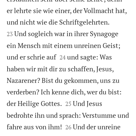
er lehrte sie wie einer, der Vollmacht hat,


und nicht wie die Schriftgelehrten.
Und sogleich war in ihrer Synagoge
23
ein Mensch mit einem unreinen Geist;


und er schrie auf
und sagte: Was
24
haben wir mit dir zu schaffen, Jesus,
Nazarener? Bist du gekommen, uns zu
verderben? Ich kenne dich, wer du bist:


der Heilige Gottes.
Und Jesus
25
bedrohte ihn und sprach: Verstumme und


fahre aus von ihm!
Und der unreine
26