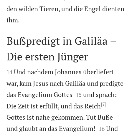
den wilden Tieren, und die Engel dienten

ihm.
Bußpredigt in Galiläa –
Die ersten Jünger


Und nachdem Johannes überliefert
14
war, kam Jesus nach Galiläa und predigte


das Evangelium Gottes
und sprach:
15
[7]
Die Zeit ist erfüllt, und das Reich
Gottes ist nahe gekommen. Tut Buße


und glaubt an das Evangelium!
Und
16