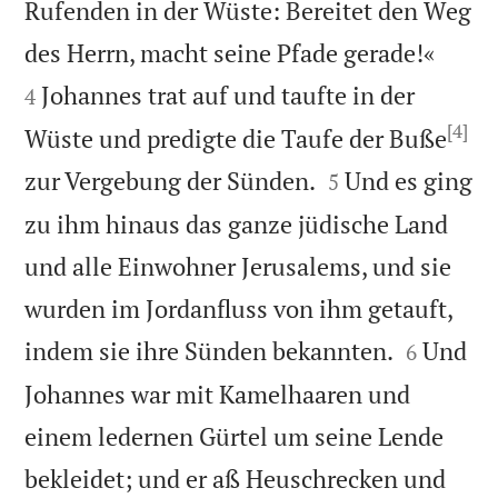
Rufenden in der Wüste: Bereitet den Weg


des Herrn, macht seine Pfade gerade!«
Johannes trat auf und taufte in der
4
[4]
Wüste und predigte die Taufe der Buße


zur Vergebung der Sünden.
Und es ging
5
zu ihm hinaus das ganze jüdische Land
und alle Einwohner Jerusalems, und sie
wurden im Jordanfluss von ihm getauft,


indem sie ihre Sünden bekannten.
Und
6
Johannes war mit Kamelhaaren und
einem ledernen Gürtel um seine Lende
bekleidet; und er aß Heuschrecken und