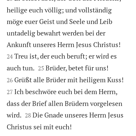
heilige euch völlig; und vollständig
möge euer Geist und Seele und Leib
untadelig bewahrt werden bei der


Ankunft unseres Herrn Jesus Christus!
Treu ist, der euch beruft; er wird es
24




auch tun.
Brüder, betet für uns!
25


Grüßt alle Brüder mit heiligem Kuss!
26
Ich beschwöre euch bei dem Herrn,
27
dass der Brief allen Brüdern vorgelesen


wird.
Die Gnade unseres Herrn Jesus
28

Christus sei mit euch!