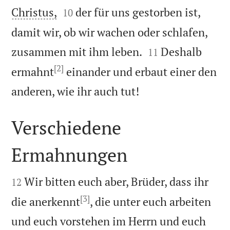


Christus,
der für uns gestorben ist,
10
damit wir, ob wir wachen oder schlafen,


zusammen mit ihm leben.
Deshalb
11
[2]
ermahnt
einander und erbaut einer den

anderen, wie ihr auch tut!
Verschiedene
Ermahnungen


Wir bitten euch aber, Brüder, dass ihr
12
[3]
die anerkennt
, die unter euch arbeiten
und euch vorstehen im Herrn und euch