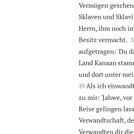
Vermögen geschenkt
Sklaven und Sklavi
Herrn, ihm noch im

Besitz vermacht.
3
aufgetragen: 'Du d
Land Kanaan stam
und dort unter mei
Als ich einwandte
39
zu mir: 'Jahwe, vor
Reise gelingen las
Verwandtschaft, de
Verwandten dir die 