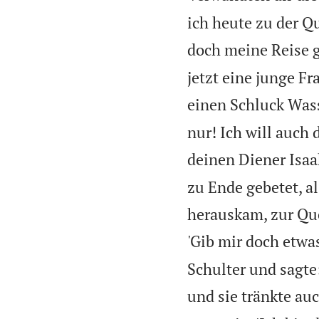
ich heute zu der Q
doch meine Reise 
jetzt eine junge F
einen Schluck Wass
nur! Ich will auch 
deinen Diener Isaa
zu Ende gebetet, a
herauskam, zur Que
'Gib mir doch etwas
Schulter und sagte:
und sie tränkte au