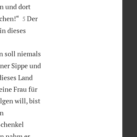
n und dort


uchen!“
Der
5
in dieses
n soll niemals
iner Sippe und
ieses Land
eine Frau für
gen will, bist
in
Schenkel
n nahm er