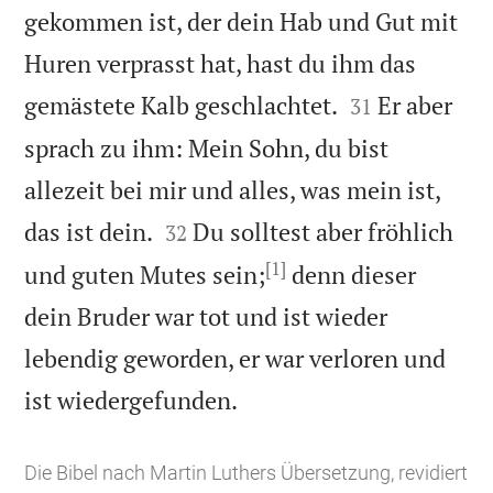
gekommen ist, der dein Hab und Gut mit
Huren verprasst hat, hast du ihm das


gemästete Kalb geschlachtet.
Er aber
31
sprach zu ihm: Mein Sohn, du bist
allezeit bei mir und alles, was mein ist,


das ist dein.
Du solltest aber fröhlich
32
[1]
und guten Mutes sein;
denn dieser
dein Bruder war tot und ist wieder
lebendig geworden, er war verloren und

ist wiedergefunden.
Die Bibel nach Martin Luthers Übersetzung, revidiert