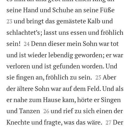


seine Hand und Schuhe an seine Füße
und bringt das gemästete Kalb und
23
schlachtet’s; lasst uns essen und fröhlich


sein!
Denn dieser mein Sohn war tot
24
und ist wieder lebendig geworden; er war
verloren und ist gefunden worden. Und


sie fingen an, fröhlich zu sein.
Aber
25
der ältere Sohn war auf dem Feld. Und als
er nahe zum Hause kam, hörte er Singen


und Tanzen
und rief zu sich einen der
26


Knechte und fragte, was das wäre.
Der
27