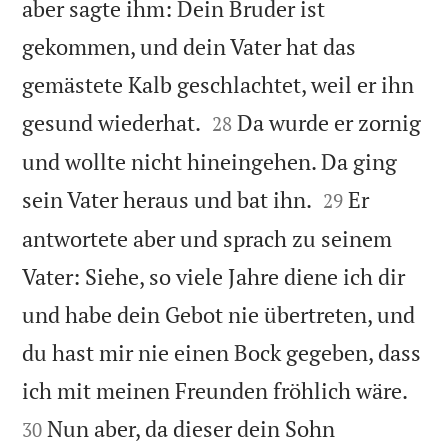
aber sagte ihm: Dein Bruder ist
gekommen, und dein Vater hat das
gemästete Kalb geschlachtet, weil er ihn


gesund wiederhat.
Da wurde er zornig
28
und wollte nicht hineingehen. Da ging


sein Vater heraus und bat ihn.
Er
29
antwortete aber und sprach zu seinem
Vater: Siehe, so viele Jahre diene ich dir
und habe dein Gebot nie übertreten, und
du hast mir nie einen Bock gegeben, dass


ich mit meinen Freunden fröhlich wäre.
Nun aber, da dieser dein Sohn
30