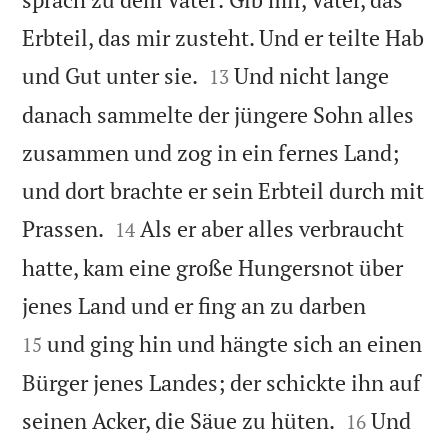
Erbteil, das mir zusteht. Und er teilte Hab


und Gut unter sie.
Und nicht lange
13
danach sammelte der jüngere Sohn alles
zusammen und zog in ein fernes Land;
und dort brachte er sein Erbteil durch mit


Prassen.
Als er aber alles verbraucht
14
hatte, kam eine große Hungersnot über


jenes Land und er fing an zu darben
und ging hin und hängte sich an einen
15
Bürger jenes Landes; der schickte ihn auf


seinen Acker, die Säue zu hüten.
Und
16