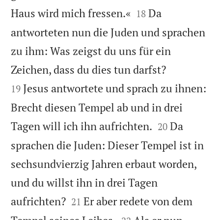


Haus wird mich fressen.«
Da
18
antworteten nun die Juden und sprachen
zu ihm: Was zeigst du uns für ein


Zeichen, dass du dies tun darfst?
Jesus antwortete und sprach zu ihnen:
19
Brecht diesen Tempel ab und in drei


Tagen will ich ihn aufrichten.
Da
20
sprachen die Juden: Dieser Tempel ist in
sechsundvierzig Jahren erbaut worden,
und du willst ihn in drei Tagen


aufrichten?
Er aber redete von dem
21

