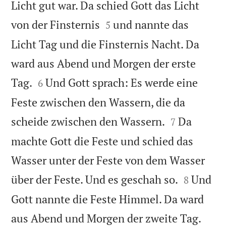
Licht gut war. Da schied Gott das Licht


von der Finsternis
und nannte das
5
Licht Tag und die Finsternis Nacht. Da
ward aus Abend und Morgen der erste


Tag.
Und Gott sprach: Es werde eine
6
Feste zwischen den Wassern, die da


scheide zwischen den Wassern.
Da
7
machte Gott die Feste und schied das
Wasser unter der Feste von dem Wasser


über der Feste. Und es geschah so.
Und
8
Gott nannte die Feste Himmel. Da ward


aus Abend und Morgen der zweite Tag.