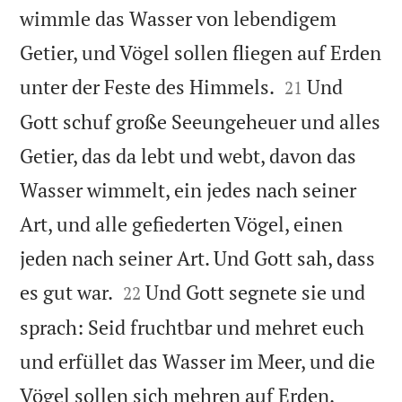
wimmle das Wasser von lebendigem
Getier, und Vögel sollen fliegen auf Erden


unter der Feste des Himmels.
Und
21
Gott schuf große Seeungeheuer und alles
Getier, das da lebt und webt, davon das
Wasser wimmelt, ein jedes nach seiner
Art, und alle gefiederten Vögel, einen
jeden nach seiner Art. Und Gott sah, dass


es gut war.
Und Gott segnete sie und
22
sprach: Seid fruchtbar und mehret euch
und erfüllet das Wasser im Meer, und die


Vögel sollen sich mehren auf Erden.