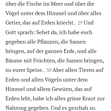
über die Fische im Meer und über die
Vögel unter dem Himmel und über alles


Getier, das auf Erden kriecht.
Und
29
Gott sprach: Sehet da, ich habe euch
gegeben alle Pflanzen, die Samen
bringen, auf der ganzen Erde, und alle
Bäume mit Früchten, die Samen bringen,


zu eurer Speise.
Aber allen Tieren auf
30
Erden und allen Vögeln unter dem
Himmel und allem Gewürm, das auf
Erden lebt, habe ich alles grüne Kraut zur


Nahrung gegeben. Und es geschah so.