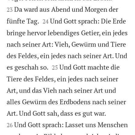
Da ward aus Abend und Morgen der
23


fünfte Tag.
Und Gott sprach: Die Erde
24
bringe hervor lebendiges Getier, ein jedes
nach seiner Art: Vieh, Gewürm und Tiere
des Feldes, ein jedes nach seiner Art. Und


es geschah so.
Und Gott machte die
25
Tiere des Feldes, ein jedes nach seiner
Art, und das Vieh nach seiner Art und
alles Gewürm des Erdbodens nach seiner


Art. Und Gott sah, dass es gut war.
Und Gott sprach: Lasset uns Menschen
26