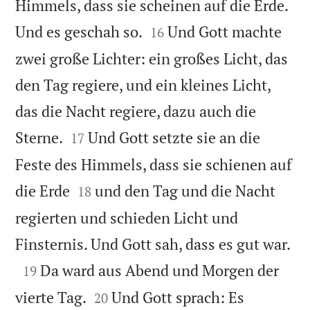
Himmels, dass sie scheinen auf die Erde.


Und es geschah so.
Und Gott machte
16
zwei große Lichter: ein großes Licht, das
den Tag regiere, und ein kleines Licht,
das die Nacht regiere, dazu auch die


Sterne.
Und Gott setzte sie an die
17
Feste des Himmels, dass sie schienen auf


die Erde
und den Tag und die Nacht
18
regierten und schieden Licht und

Finsternis. Und Gott sah, dass es gut war.

Da ward aus Abend und Morgen der
19


vierte Tag.
Und Gott sprach: Es
20