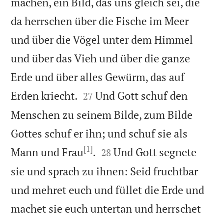
machen, ein Bild, das uns gleich sei, die
da herrschen über die Fische im Meer
und über die Vögel unter dem Himmel
und über das Vieh und über die ganze
Erde und über alles Gewürm, das auf


Erden kriecht.
Und Gott schuf den
27
Menschen zu seinem Bilde, zum Bilde
Gottes schuf er ihn; und schuf sie als
[1]


Mann und Frau
.
Und Gott segnete
28
sie und sprach zu ihnen: Seid fruchtbar
und mehret euch und füllet die Erde und
machet sie euch untertan und herrschet