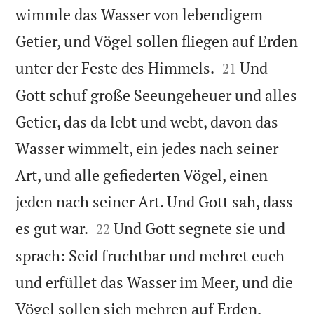
wimmle das Wasser von lebendigem
Getier, und Vögel sollen fliegen auf Erden


unter der Feste des Himmels.
Und
21
Gott schuf große Seeungeheuer und alles
Getier, das da lebt und webt, davon das
Wasser wimmelt, ein jedes nach seiner
Art, und alle gefiederten Vögel, einen
jeden nach seiner Art. Und Gott sah, dass


es gut war.
Und Gott segnete sie und
22
sprach: Seid fruchtbar und mehret euch
und erfüllet das Wasser im Meer, und die


Vögel sollen sich mehren auf Erden.