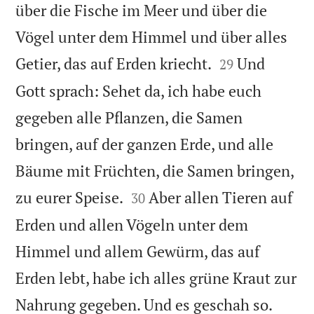
über die Fische im Meer und über die
Vögel unter dem Himmel und über alles


Getier, das auf Erden kriecht.
Und
29
Gott sprach: Sehet da, ich habe euch
gegeben alle Pflanzen, die Samen
bringen, auf der ganzen Erde, und alle
Bäume mit Früchten, die Samen bringen,


zu eurer Speise.
Aber allen Tieren auf
30
Erden und allen Vögeln unter dem
Himmel und allem Gewürm, das auf
Erden lebt, habe ich alles grüne Kraut zur


Nahrung gegeben. Und es geschah so.