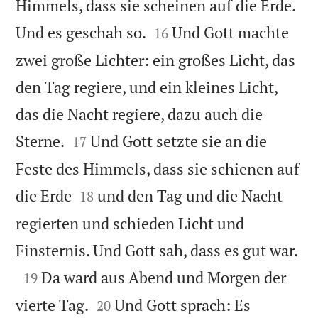
Himmels, dass sie scheinen auf die Erde.


Und es geschah so.
Und Gott machte
16
zwei große Lichter: ein großes Licht, das
den Tag regiere, und ein kleines Licht,
das die Nacht regiere, dazu auch die


Sterne.
Und Gott setzte sie an die
17
Feste des Himmels, dass sie schienen auf


die Erde
und den Tag und die Nacht
18
regierten und schieden Licht und

Finsternis. Und Gott sah, dass es gut war.

Da ward aus Abend und Morgen der
19


vierte Tag.
Und Gott sprach: Es
20