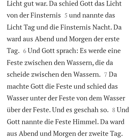
Licht gut war. Da schied Gott das Licht


von der Finsternis
und nannte das
5
Licht Tag und die Finsternis Nacht. Da
ward aus Abend und Morgen der erste


Tag.
Und Gott sprach: Es werde eine
6
Feste zwischen den Wassern, die da


scheide zwischen den Wassern.
Da
7
machte Gott die Feste und schied das
Wasser unter der Feste von dem Wasser


über der Feste. Und es geschah so.
Und
8
Gott nannte die Feste Himmel. Da ward


aus Abend und Morgen der zweite Tag.