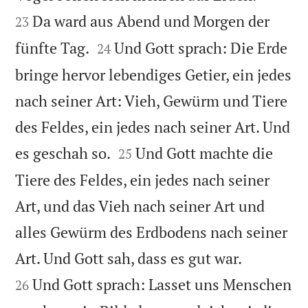
Da ward aus Abend und Morgen der
23


fünfte Tag.
Und Gott sprach: Die Erde
24
bringe hervor lebendiges Getier, ein jedes
nach seiner Art: Vieh, Gewürm und Tiere
des Feldes, ein jedes nach seiner Art. Und


es geschah so.
Und Gott machte die
25
Tiere des Feldes, ein jedes nach seiner
Art, und das Vieh nach seiner Art und
alles Gewürm des Erdbodens nach seiner


Art. Und Gott sah, dass es gut war.
Und Gott sprach: Lasset uns Menschen
26