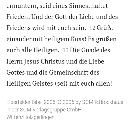
ermuntern, seid eines Sinnes, haltet
Frieden! Und der Gott der Liebe und des


Friedens wird mit euch sein.
Grüßt
12
einander mit heiligem Kuss! Es grüßen


euch alle Heiligen.
Die Gnade des
13
Herrn Jesus Christus und die Liebe
Gottes und die Gemeinschaft des

Heiligen Geistes ⟨sei⟩ mit euch allen!
Elberfelder Bibel 2006, © 2006 by SCM R.Brockhaus
in der SCM Verlagsgruppe GmbH,
Witten/Holzgerlingen