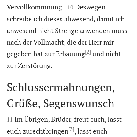


Vervollkommnung.
Deswegen
10
schreibe ich dieses abwesend, damit ich
anwesend nicht Strenge anwenden muss
nach der Vollmacht, die der Herr mir
[2]
gegeben hat zur Erbauung
und nicht

zur Zerstörung.
Schlussermahnungen,
Grüße, Segenswunsch


Im Übrigen, Brüder, freut euch, lasst
11
[3]
euch zurechtbringen
, lasst euch